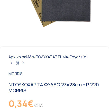
Αρχική σελίδα
/
ΠΟΛΥΚΑΤΑΣΤΗΜΑ
/
Εργαλεία
MORRIS
ΝΤΟΥΚΟΧΑΡΤΑ ΦΥΛΛΟ 23x28cm – P 220
MORRIS
0,34
€
ΦΠΑ