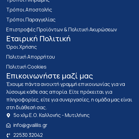
Τρόποι Αποστολής
Τρόποι Παραγγελίας
Επιστροφές Προϊόντων & Πολιτική Ακυρώσεων
Eταιρική Πολιτική
Όροι Χρήσης
Πολιτική Απορρήτου
Πολιτική Cookies
Επικοινωνήστε μαζί μας
Έχουμε πάντα ανοιχτή γραμμή επικοινωνίας για να
λύσουμε κάθε σας απορία. Είτε πρόκειται για
πληροφορίες, είτε για συνεργασίες, η ομάδα μας είναι
στη διάθεσή σας.
5ο χλμ Ε.Ο. Καλλονής - Μυτιλήνης
info@gvalilis.gr
22530 32042