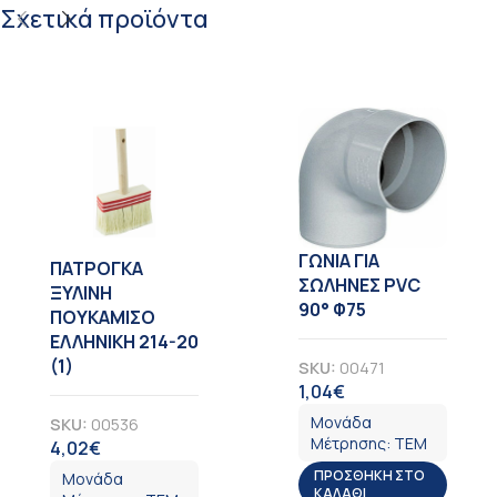
Σχετικά προϊόντα
ΓΩΝΙΑ ΓΙΑ
ΠΑΤΡΟΓΚΑ
ΣΩΛΗΝΕΣ PVC
ΞΥΛΙΝΗ
90° Φ75
ΠΟΥΚΑΜΙΣΟ
ΕΛΛΗΝΙΚΗ 214-20
(1)
SKU:
00471
1,04
€
ΦΠΑ
Μονάδα
SKU:
00536
Μέτρησης:
ΤΕΜ
4,02
€
ΦΠΑ
ΠΡΟΣΘΉΚΗ ΣΤΟ
Μονάδα
ΚΑΛΆΘΙ