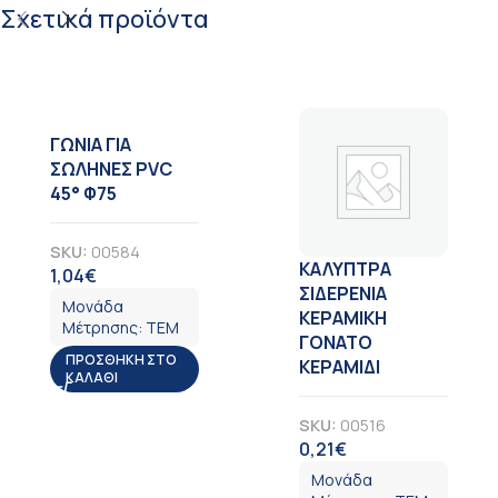
Σχετικά προϊόντα
ΓΩΝΙΑ ΓΙΑ
ΣΩΛΗΝΕΣ PVC
45° Φ75
SKU:
00584
ΚΑΛΥΠΤΡΑ
1,04
€
ΦΠΑ
ΣΙΔΕΡΕΝΙΑ
Μονάδα
ΚΕΡΑΜΙΚΗ
Μέτρησης:
ΤΕΜ
ΓΟΝΑΤΟ
ΠΡΟΣΘΉΚΗ ΣΤΟ
ΚΕΡΑΜΙΔΙ
ΚΑΛΆΘΙ
SKU:
00516
0,21
€
ΦΠΑ
Μονάδα