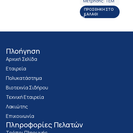
Μέτρησης:
ΤΕΜ
ΠΡΟΣΘΉΚΗ ΣΤΟ
ΚΑΛΆΘΙ
Πλοήγηση
Αρχική Σελίδα
Εταιρεία
Πολυκατάστημα
Bιοτεχνία Σιδήρου
Τεχνική Εταιρεία
Λακιώτης
Επικοινωνία
Πληροφορίες Πελατών
Τρόποι Πληρωμής