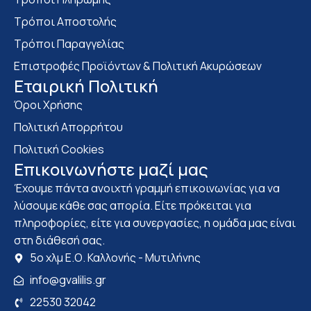
Τρόποι Αποστολής
Τρόποι Παραγγελίας
Επιστροφές Προϊόντων & Πολιτική Ακυρώσεων
Eταιρική Πολιτική
Όροι Χρήσης
Πολιτική Απορρήτου
Πολιτική Cookies
Επικοινωνήστε μαζί μας
Έχουμε πάντα ανοιχτή γραμμή επικοινωνίας για να
λύσουμε κάθε σας απορία. Είτε πρόκειται για
πληροφορίες, είτε για συνεργασίες, η ομάδα μας είναι
στη διάθεσή σας.
5ο χλμ Ε.Ο. Καλλονής - Μυτιλήνης
info@gvalilis.gr
22530 32042