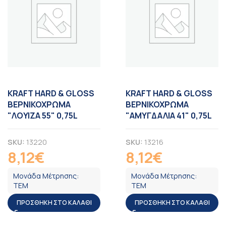
KRAFT HARD & GLOSS
KRAFT HARD & GLOSS
ΒΕΡΝΙΚΟΧΡΩΜΑ
ΒΕΡΝΙΚΟΧΡΩΜΑ
"ΛΟΥΙΖΑ 55" 0,75L
"ΑΜΥΓΔΑΛΙΑ 41" 0,75L
SKU:
13220
SKU:
13216
8,12
€
8,12
€
ΦΠΑ
ΦΠΑ
Μονάδα Μέτρησης:
Μονάδα Μέτρησης:
ΤΕΜ
ΤΕΜ
ΠΡΟΣΘΉΚΗ ΣΤΟ ΚΑΛΆΘΙ
ΠΡΟΣΘΉΚΗ ΣΤΟ ΚΑΛΆΘΙ