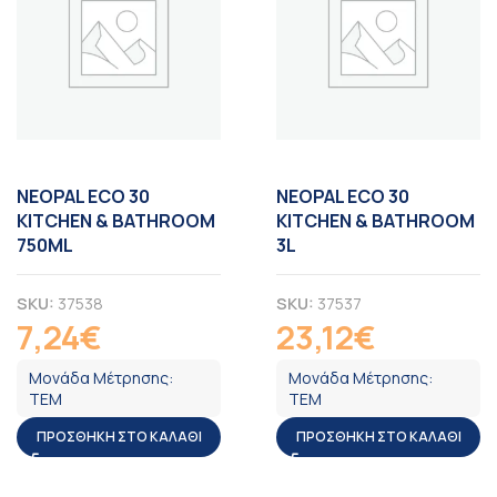
NEOPAL ECO 30
NEOPAL ECO 30
KITCHEN & BATHROOM
KITCHEN & BATHROOM
750ML
3L
SKU:
37538
SKU:
37537
7,24
€
23,12
€
ΦΠΑ
ΦΠΑ
Μονάδα Μέτρησης:
Μονάδα Μέτρησης:
ΤΕΜ
ΤΕΜ
ΠΡΟΣΘΉΚΗ ΣΤΟ ΚΑΛΆΘΙ
ΠΡΟΣΘΉΚΗ ΣΤΟ ΚΑΛΆΘΙ