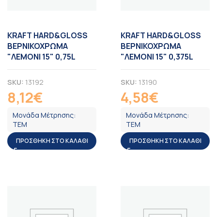
KRAFT HARD&GLOSS
KRAFT HARD&GLOSS
ΒΕΡΝΙΚΟΧΡΩΜΑ
ΒΕΡΝΙΚΟΧΡΩΜΑ
"ΛΕΜΟΝΙ 15" 0,75L
"ΛΕΜΟΝΙ 15" 0,375L
SKU:
13192
SKU:
13190
8,12
€
4,58
€
ΦΠΑ
ΦΠΑ
Μονάδα Μέτρησης:
Μονάδα Μέτρησης:
ΤΕΜ
ΤΕΜ
ΠΡΟΣΘΉΚΗ ΣΤΟ ΚΑΛΆΘΙ
ΠΡΟΣΘΉΚΗ ΣΤΟ ΚΑΛΆΘΙ