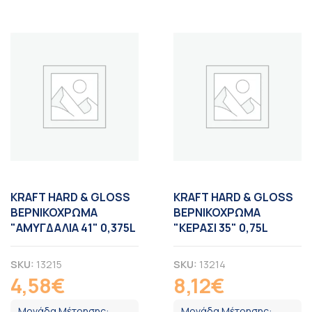
KRAFT HARD & GLOSS
KRAFT HARD & GLOSS
ΒΕΡΝΙΚΟΧΡΩΜΑ
ΒΕΡΝΙΚΟΧΡΩΜΑ
"ΑΜΥΓΔΑΛΙΑ 41" 0,375L
"ΚΕΡΑΣΙ 35" 0,75L
SKU:
13215
SKU:
13214
4,58
€
8,12
€
ΦΠΑ
ΦΠΑ
Μονάδα Μέτρησης:
Μονάδα Μέτρησης: