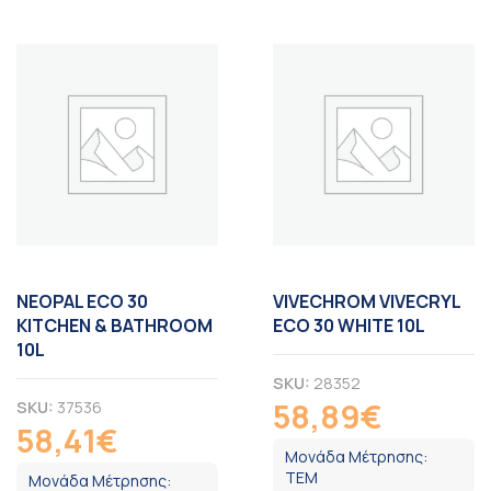
NEOPAL ECO 30
VIVECHROM VIVECRYL
KITCHEN & BATHROOM
ECO 30 WHITE 10L
10L
SKU:
28352
58,89
€
SKU:
37536
ΦΠΑ
58,41
€
ΦΠΑ
Μονάδα Μέτρησης:
ΤΕΜ
Μονάδα Μέτρησης: