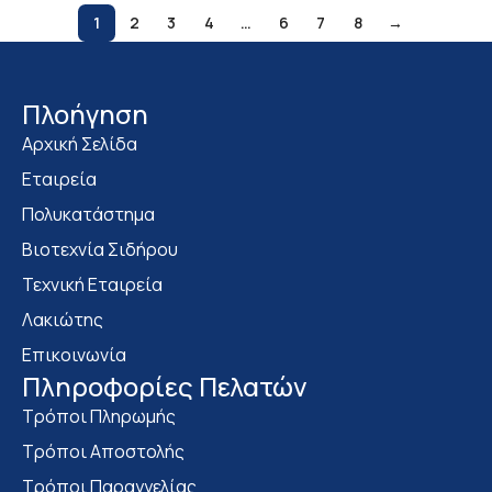
1
2
3
4
…
6
7
8
→
Πλοήγηση
Αρχική Σελίδα
Εταιρεία
Πολυκατάστημα
Bιοτεχνία Σιδήρου
Τεχνική Εταιρεία
Λακιώτης
Επικοινωνία
Πληροφορίες Πελατών
Τρόποι Πληρωμής
Τρόποι Αποστολής
Τρόποι Παραγγελίας