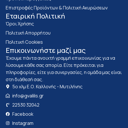
Επιστροφές Προϊόντων & Πολιτική Ακυρώσεων
Eταιρική Πολιτική
Όροι Χρήσης
Πολιτική Απορρήτου
Πολιτική Cookies
Επικοινωνήστε μαζί μας
Έχουμε πάντα ανοιχτή γραμμή επικοινωνίας για να
λύσουμε κάθε σας απορία. Είτε πρόκειται για
πληροφορίες, είτε για συνεργασίες, η ομάδα μας είναι
στη διάθεσή σας.
5ο χλμ Ε.Ο. Καλλονής - Μυτιλήνης
info@gvalilis.gr
22530 32042
Facebook
Instagram