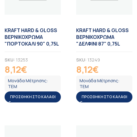
KRAFT HARD & GLOSS
KRAFT HARD & GLOSS
ΒΕΡΝΙΚΟΧΡΩΜΑ
ΒΕΡΝΙΚΟΧΡΩΜΑ
"ΠΟΡΤΟΚΑΛΙ 90" 0,75L
"ΔΕΛΦΙΝΙ 87" 0,75L
SKU:
13253
SKU:
13249
8,12
€
8,12
€
ΦΠΑ
ΦΠΑ
Μονάδα Μέτρησης:
Μονάδα Μέτρησης:
ΤΕΜ
ΤΕΜ
ΠΡΟΣΘΉΚΗ ΣΤΟ ΚΑΛΆΘΙ
ΠΡΟΣΘΉΚΗ ΣΤΟ ΚΑΛΆΘΙ