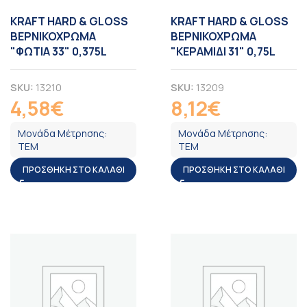
KRAFT HARD & GLOSS
KRAFT HARD & GLOSS
ΒΕΡΝΙΚΟΧΡΩΜΑ
ΒΕΡΝΙΚΟΧΡΩΜΑ
"ΦΩΤΙΑ 33" 0,375L
"ΚΕΡΑΜΙΔΙ 31" 0,75L
SKU:
13210
SKU:
13209
4,58
€
8,12
€
ΦΠΑ
ΦΠΑ
Μονάδα Μέτρησης:
Μονάδα Μέτρησης:
ΤΕΜ
ΤΕΜ
ΠΡΟΣΘΉΚΗ ΣΤΟ ΚΑΛΆΘΙ
ΠΡΟΣΘΉΚΗ ΣΤΟ ΚΑΛΆΘΙ