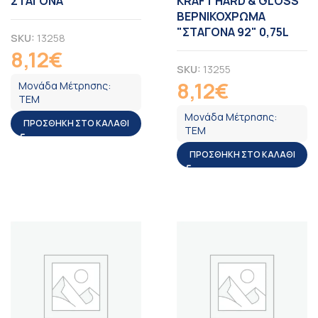
ΣΤΑΓΟΝΑ
KRAFT HARD & GLOSS
ΒΕΡΝΙΚΟΧΡΩΜΑ
"ΣΤΑΓΟΝΑ 92" 0,75L
SKU:
13258
8,12
€
ΦΠΑ
SKU:
13255
8,12
€
Μονάδα Μέτρησης:
ΦΠΑ
ΤΕΜ
Μονάδα Μέτρησης:
ΠΡΟΣΘΉΚΗ ΣΤΟ ΚΑΛΆΘΙ
ΤΕΜ
ΠΡΟΣΘΉΚΗ ΣΤΟ ΚΑΛΆΘΙ