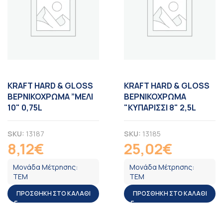
KRAFT HARD & GLOSS
KRAFT HARD & GLOSS
ΒΕΡΝΙΚΟΧΡΩΜΑ ”ΜΕΛΙ
ΒΕΡΝΙΚΟΧΡΩΜΑ
10" 0,75L
"ΚΥΠΑΡΙΣΣΙ 8" 2,5L
SKU:
13187
SKU:
13185
8,12
€
25,02
€
ΦΠΑ
ΦΠΑ
Μονάδα Μέτρησης:
Μονάδα Μέτρησης:
ΤΕΜ
ΤΕΜ
ΠΡΟΣΘΉΚΗ ΣΤΟ ΚΑΛΆΘΙ
ΠΡΟΣΘΉΚΗ ΣΤΟ ΚΑΛΆΘΙ