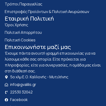
Τρόποι Παραγγελίας
Επιστροφές Προϊόντων & Πολιτική Ακυρώσεων
Eταιρική Πολιτική
Όροι Χρήσης
Πολιτική Απορρήτου
Πολιτική Cookies
Επικοινωνήστε μαζί μας
Έχουμε πάντα ανοιχτή γραμμή επικοινωνίας για να
λύσουμε κάθε σας απορία. Είτε πρόκειται για
πληροφορίες, είτε για συνεργασίες, η ομάδα μας είναι
στη διάθεσή σας.
5ο χλμ Ε.Ο. Καλλονής - Μυτιλήνης
info@gvalilis.gr
22530 32042
Facebook