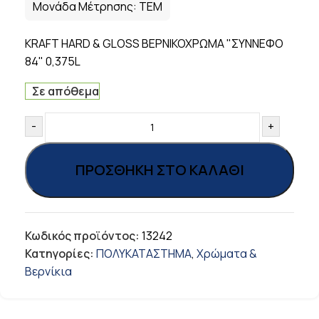
Μονάδα Μέτρησης:
ΤΕΜ
KRAFT HARD & GLOSS ΒΕΡΝΙΚΟΧΡΩΜΑ "ΣΥΝΝΕΦΟ
84" 0,375L
Σε απόθεμα
-
+
ΠΡΟΣΘΉΚΗ ΣΤΟ ΚΑΛΆΘΙ
Κωδικός προϊόντος:
13242
Κατηγορίες:
ΠΟΛΥΚΑΤΑΣΤΗΜΑ
,
Χρώματα &
Βερνίκια