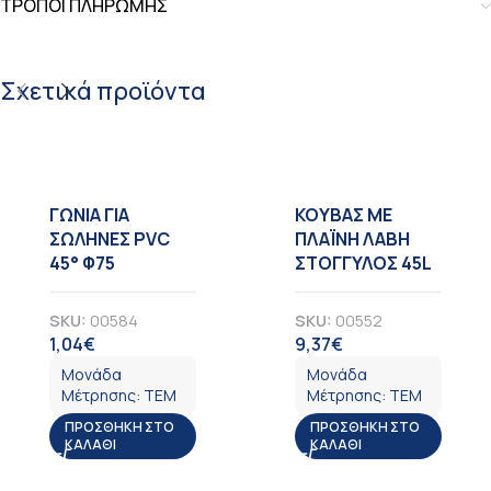
ΤΡΟΠΟΙ ΠΛΗΡΩΜΗΣ
Σχετικά προϊόντα
ΓΩΝΙΑ ΓΙΑ
KOYBAΣ ΜΕ
ΣΩΛΗΝΕΣ PVC
ΠΛΑΪΝΗ ΛΑΒΗ
45° Φ75
ΣΤΟΓΓΥΛΟΣ 45L
SKU:
00584
SKU:
00552
1,04
€
9,37
€
ΦΠΑ
ΦΠΑ
Μονάδα
Μονάδα
Μέτρησης:
ΤΕΜ
Μέτρησης:
ΤΕΜ
ΠΡΟΣΘΉΚΗ ΣΤΟ
ΠΡΟΣΘΉΚΗ ΣΤΟ
ΚΑΛΆΘΙ
ΚΑΛΆΘΙ