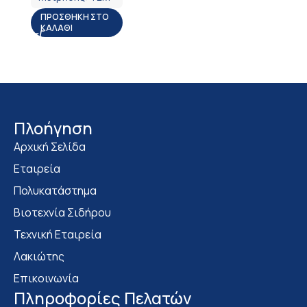
ΠΡΟΣΘΉΚΗ ΣΤΟ
ΚΑΛΆΘΙ
Πλοήγηση
Αρχική Σελίδα
Εταιρεία
Πολυκατάστημα
Bιοτεχνία Σιδήρου
Τεχνική Εταιρεία
Λακιώτης
Επικοινωνία
Πληροφορίες Πελατών