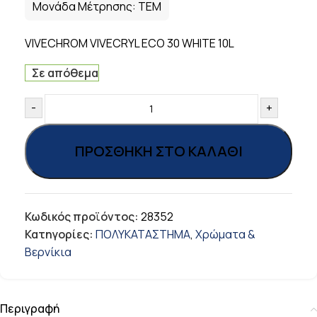
Μονάδα Μέτρησης:
ΤΕΜ
VIVECHROM VIVECRYL ECO 30 WHITE 10L
Σε απόθεμα
-
+
ΠΡΟΣΘΉΚΗ ΣΤΟ ΚΑΛΆΘΙ
Κωδικός προϊόντος:
28352
Κατηγορίες:
ΠΟΛΥΚΑΤΑΣΤΗΜΑ
,
Χρώματα &
Βερνίκια
Περιγραφή