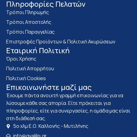
Πληροφορίες Πελατών
Τρόποι Πληρωμής
Τρόποι Αποστολής
Τρόποι Παραγγελίας
Επιστροφές Προϊόντων & Πολιτική Ακυρώσεων
Eταιρική Πολιτική
Όροι Χρήσης
Πολιτική Απορρήτου
Πολιτική Cookies
Επικοινωνήστε μαζί μας
Έχουμε πάντα ανοιχτή γραμμή επικοινωνίας για να
λύσουμε κάθε σας απορία. Είτε πρόκειται για
πληροφορίες, είτε για συνεργασίες, η ομάδα μας είναι
στη διάθεσή σας.
5ο χλμ Ε.Ο. Καλλονής - Μυτιλήνης
info@gvalilis.gr