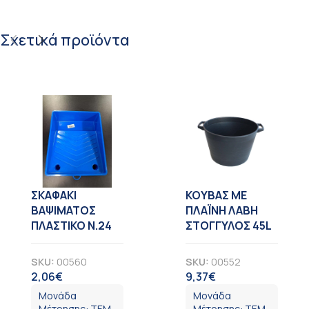
Σχετικά προϊόντα
ΣΚΑΦΑΚΙ
KOYBAΣ ΜΕ
ΒΑΨΙΜΑΤΟΣ
ΠΛΑΪΝΗ ΛΑΒΗ
ΠΛΑΣΤΙΚΟ Ν.24
ΣΤΟΓΓΥΛΟΣ 45L
SKU:
00560
SKU:
00552
2,06
€
9,37
€
ΦΠΑ
ΦΠΑ
Μονάδα
Μονάδα
Μέτρησης:
ΤΕΜ
Μέτρησης:
ΤΕΜ