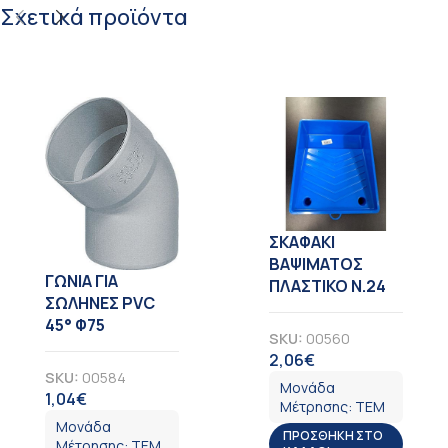
Σχετικά προϊόντα
ΣΚΑΦΑΚΙ
ΒΑΨΙΜΑΤΟΣ
ΓΩΝΙΑ ΓΙΑ
ΠΛΑΣΤΙΚΟ Ν.24
ΣΩΛΗΝΕΣ PVC
45° Φ75
SKU:
00560
2,06
€
ΦΠΑ
SKU:
00584
Μονάδα
1,04
€
ΦΠΑ
Μέτρησης:
ΤΕΜ
Μονάδα
ΠΡΟΣΘΉΚΗ ΣΤΟ
Μέτρησης:
ΤΕΜ