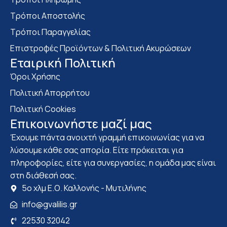
Τρόποι Αποστολής
Τρόποι Παραγγελίας
Επιστροφές Προϊόντων & Πολιτική Ακυρώσεων
Eταιρική Πολιτική
Όροι Χρήσης
Πολιτική Απορρήτου
Πολιτική Cookies
Επικοινωνήστε μαζί μας
Έχουμε πάντα ανοιχτή γραμμή επικοινωνίας για να
λύσουμε κάθε σας απορία. Είτε πρόκειται για
πληροφορίες, είτε για συνεργασίες, η ομάδα μας είναι
στη διάθεσή σας.
5ο χλμ Ε.Ο. Καλλονής - Μυτιλήνης
info@gvalilis.gr
22530 32042