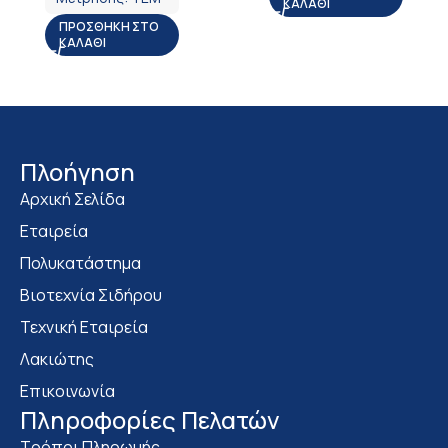
ΚΑΛΆΘΙ
ΠΡΟΣΘΉΚΗ ΣΤΟ
ΚΑΛΆΘΙ
Πλοήγηση
Αρχική Σελίδα
Εταιρεία
Πολυκατάστημα
Bιοτεχνία Σιδήρου
Τεχνική Εταιρεία
Λακιώτης
Επικοινωνία
Πληροφορίες Πελατών
Τρόποι Πληρωμής