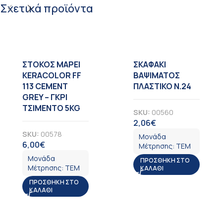
Σχετικά προϊόντα
ΣΤΟΚΟΣ MAPEI
ΣΚΑΦΑΚΙ
KERACOLOR FF
ΒΑΨΙΜΑΤΟΣ
113 CEMENT
ΠΛΑΣΤΙΚΟ Ν.24
GREY – ΓΚΡΙ
ΤΣΙΜΕΝΤΟ 5KG
SKU:
00560
2,06
€
ΦΠΑ
SKU:
00578
Μονάδα
6,00
€
ΦΠΑ
Μέτρησης:
ΤΕΜ
Μονάδα
ΠΡΟΣΘΉΚΗ ΣΤΟ
Μέτρησης:
ΤΕΜ
ΚΑΛΆΘΙ
ΠΡΟΣΘΉΚΗ ΣΤΟ
ΚΑΛΆΘΙ