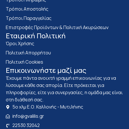
Τρόποι Αποστολής
Τρόποι Παραγγελίας
Επιστροφές Προϊόντων & Πολιτική Ακυρώσεων
Eταιρική Πολιτική
Όροι Χρήσης
Πολιτική Απορρήτου
Πολιτική Cookies
Επικοινωνήστε μαζί μας
Έχουμε πάντα ανοιχτή γραμμή επικοινωνίας για να
λύσουμε κάθε σας απορία. Είτε πρόκειται για
πληροφορίες, είτε για συνεργασίες, η ομάδα μας είναι
στη διάθεσή σας.
5ο χλμ Ε.Ο. Καλλονής - Μυτιλήνης
info@gvalilis.gr
22530 32042