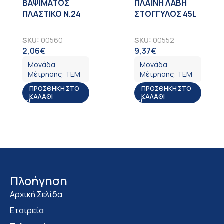
ΒΑΨΙΜΑΤΟΣ
ΠΛΑΪΝΗ ΛΑΒΗ
ΠΛΑΣΤΙΚΟ Ν.24
ΣΤΟΓΓΥΛΟΣ 45L
SKU:
00560
SKU:
00552
2,06
€
9,37
€
ΦΠΑ
ΦΠΑ
Μονάδα
Μονάδα
Μέτρησης:
ΤΕΜ
Μέτρησης:
ΤΕΜ
ΠΡΟΣΘΉΚΗ ΣΤΟ
ΠΡΟΣΘΉΚΗ ΣΤΟ
ΚΑΛΆΘΙ
ΚΑΛΆΘΙ
Πλοήγηση
Αρχική Σελίδα
Εταιρεία