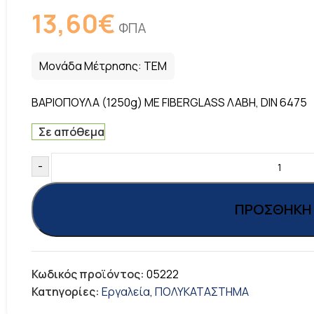
13,60
€
ΦΠΑ
Μονάδα Μέτρησης:
ΤΕΜ
ΒΑΡΙΟΠΟΥΛΑ (1250g) ΜΕ FIBERGLASS ΛΑΒΗ, DIN 6475
Σε απόθεμα
-
ΠΡΟΣΘΉΚΗ 
Κωδικός προϊόντος:
05222
Κατηγορίες:
Εργαλεία
,
ΠΟΛΥΚΑΤΑΣΤΗΜΑ