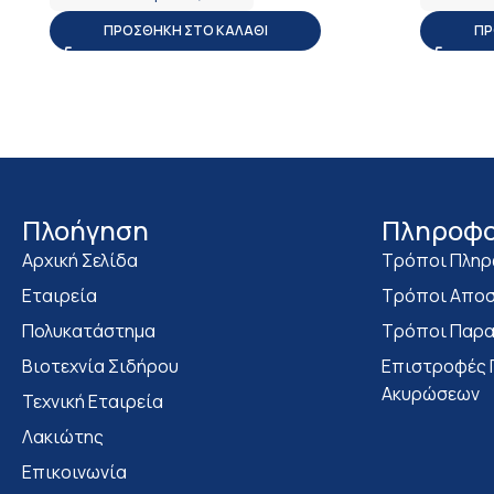
ΠΡΟΣΘΉΚΗ ΣΤΟ ΚΑΛΆΘΙ
ΠΡ
Πλοήγηση
Πληροφο
Αρχική Σελίδα
Τρόποι Πλη
Εταιρεία
Τρόποι Αποσ
Πολυκατάστημα
Τρόποι Παρα
Bιοτεχνία Σιδήρου
Επιστροφές 
Ακυρώσεων
Τεχνική Εταιρεία
Λακιώτης
Επικοινωνία