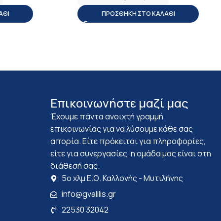
ΆΘΙ
ΠΡΟΣΘΉΚΗ ΣΤΟ ΚΑΛΆΘΙ
Επικοινωνήστε μαζί μας
Έχουμε πάντα ανοιχτή γραμμή
επικοινωνίας για να λύσουμε κάθε σας
απορία. Είτε πρόκειται για πληροφορίες,
είτε για συνεργασίες, η ομάδα μας είναι στη
διάθεσή σας.
5ο χλμ Ε.Ο. Καλλονής - Μυτιλήνης
info@gvalilis.gr
22530 32042