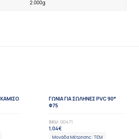
2.000g
ΥΚΑΜΙΣΟ
ΓΩΝΙΑ ΓΙΑ ΣΩΛΗΝΕΣ PVC 90°
Φ75
SKU:
00471
1,04
€
ΦΠΑ
Μονάδα Μέτρησης:
ΤΕΜ