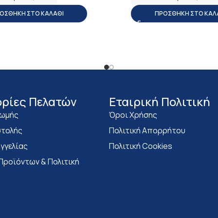
ΟΣΘΉΚΗ ΣΤΟ ΚΑΛΆΘΙ
ΠΡΟΣΘΉΚΗ ΣΤΟ ΚΑΛ
ρίες Πελατών
Eταιρική Πολιτική
ρωμής
Όροι Χρήσης
τολής
Πολιτική Απορρήτου
γγελίας
Πολιτική Cookies
Προϊόντων & Πολιτική