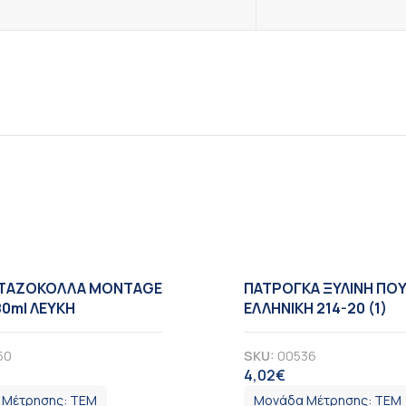
ΤΑΖΟΚΟΛΛΑ MONTAGE
ΠΑΤΡΟΓΚΑ ΞΥΛΙΝΗ ΠΟ
80ml ΛΕΥΚΗ
ΕΛΛΗΝΙΚΗ 214-20 (1)
50
SKU:
00536
4,02
€
ΠΑ
ΦΠΑ
 Μέτρησης:
ΤΕΜ
Μονάδα Μέτρησης:
ΤΕΜ