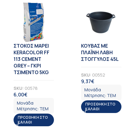
ΣΤΟΚΟΣ MAPEI
KOYBAΣ ΜΕ
KERACOLOR FF
ΠΛΑΪΝΗ ΛΑΒΗ
113 CEMENT
ΣΤΟΓΓΥΛΟΣ 45L
GREY – ΓΚΡΙ
ΤΣΙΜΕΝΤΟ 5KG
SKU:
00552
9,37
€
ΦΠΑ
SKU:
00578
Μονάδα
6,00
€
ΦΠΑ
Μέτρησης:
ΤΕΜ
Μονάδα
ΠΡΟΣΘΉΚΗ ΣΤΟ
Μέτρησης:
ΤΕΜ
ΚΑΛΆΘΙ
ΠΡΟΣΘΉΚΗ ΣΤΟ
ΚΑΛΆΘΙ