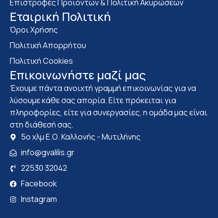
Επιστροφές Προϊόντων & Πολιτική Ακυρώσεων
Eταιρική Πολιτική
Όροι Χρήσης
Πολιτική Απορρήτου
Πολιτική Cookies
Επικοινωνήστε μαζί μας
Έχουμε πάντα ανοιχτή γραμμή επικοινωνίας για να
λύσουμε κάθε σας απορία. Είτε πρόκειται για
πληροφορίες, είτε για συνεργασίες, η ομάδα μας είναι
στη διάθεσή σας.
5ο χλμ Ε.Ο. Καλλονής - Μυτιλήνης
info@gvalilis.gr
22530 32042
Facebook
Instagram