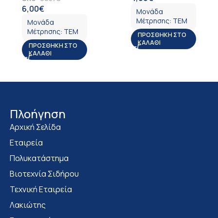
6,00
€
ΦΠΑ
Μονάδα
Μέτρησης:
ΤΕΜ
Μονάδα
Μέτρησης:
ΤΕΜ
ΠΡΟΣΘΉΚΗ ΣΤΟ
ΚΑΛΆΘΙ
ΠΡΟΣΘΉΚΗ ΣΤΟ
ΚΑΛΆΘΙ
Πλοήγηση
Αρχική Σελίδα
Εταιρεία
Πολυκατάστημα
Bιοτεχνία Σιδήρου
Τεχνική Εταιρεία
Λακιώτης