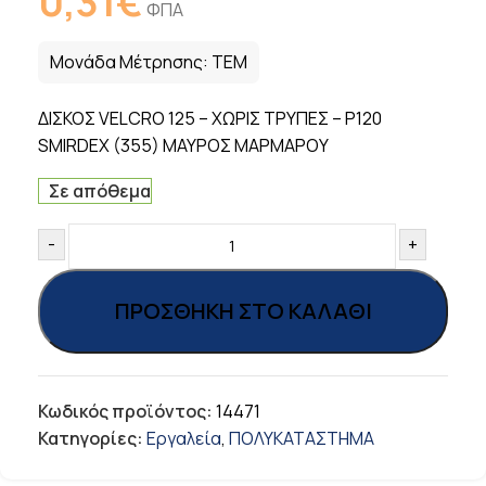
0,31
€
ΦΠΑ
Μονάδα Μέτρησης:
ΤΕΜ
ΔΙΣΚΟΣ VELCRO 125 – ΧΩΡΙΣ TΡΥΠΕΣ – Ρ120
SMIRDEX (355) ΜΑΥΡΟΣ ΜΑΡΜΑΡΟΥ
Σε απόθεμα
-
+
ΠΡΟΣΘΉΚΗ ΣΤΟ ΚΑΛΆΘΙ
Κωδικός προϊόντος:
14471
Κατηγορίες:
Εργαλεία
,
ΠΟΛΥΚΑΤΑΣΤΗΜΑ