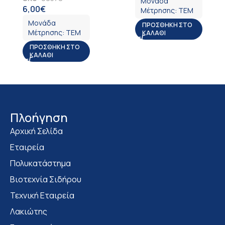
Μονάδα
6,00
€
ΦΠΑ
Μέτρησης:
ΤΕΜ
Μονάδα
ΠΡΟΣΘΉΚΗ ΣΤΟ
Μέτρησης:
ΤΕΜ
ΚΑΛΆΘΙ
ΠΡΟΣΘΉΚΗ ΣΤΟ
ΚΑΛΆΘΙ
Πλοήγηση
Αρχική Σελίδα
Εταιρεία
Πολυκατάστημα
Bιοτεχνία Σιδήρου
Τεχνική Εταιρεία
Λακιώτης