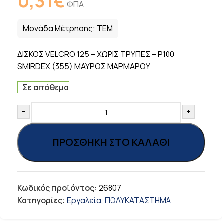
0,31
€
ΦΠΑ
Μονάδα Μέτρησης:
ΤΕΜ
ΔΙΣΚΟΣ VELCRO 125 – ΧΩΡΙΣ TΡΥΠΕΣ – Ρ100
SMIRDEX (355) ΜΑΥΡΟΣ ΜΑΡΜΑΡΟΥ
Σε απόθεμα
-
+
ΠΡΟΣΘΉΚΗ ΣΤΟ ΚΑΛΆΘΙ
Κωδικός προϊόντος:
26807
Κατηγορίες:
Εργαλεία
,
ΠΟΛΥΚΑΤΑΣΤΗΜΑ