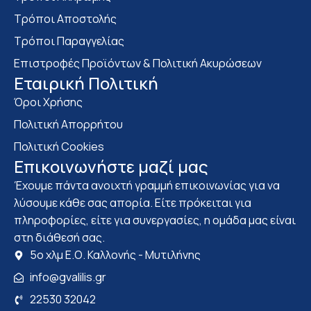
Τρόποι Αποστολής
Τρόποι Παραγγελίας
Επιστροφές Προϊόντων & Πολιτική Ακυρώσεων
Eταιρική Πολιτική
Όροι Χρήσης
Πολιτική Απορρήτου
Πολιτική Cookies
Επικοινωνήστε μαζί μας
Έχουμε πάντα ανοιχτή γραμμή επικοινωνίας για να
λύσουμε κάθε σας απορία. Είτε πρόκειται για
πληροφορίες, είτε για συνεργασίες, η ομάδα μας είναι
στη διάθεσή σας.
5ο χλμ Ε.Ο. Καλλονής - Μυτιλήνης
info@gvalilis.gr
22530 32042