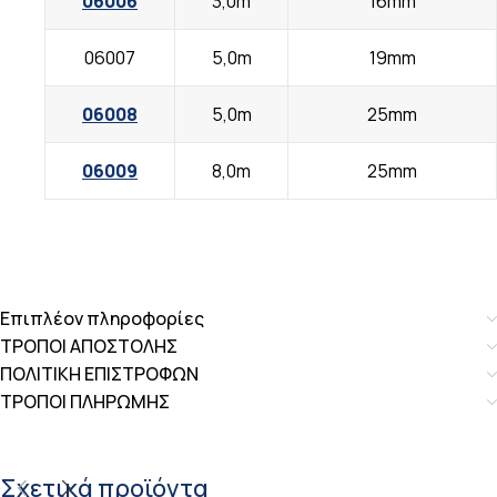
06006
3,0m
16mm
06007
5,0m
19mm
06008
5,0m
25mm
06009
8,0m
25mm
Επιπλέον πληροφορίες
ΤΡΟΠΟΙ ΑΠΟΣΤΟΛΗΣ
ΠΟΛΙΤΙΚΗ ΕΠΙΣΤΡΟΦΩΝ
ΤΡΟΠΟΙ ΠΛΗΡΩΜΗΣ
Σχετικά προϊόντα