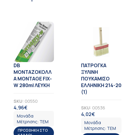
DB
ΠΑΤΡΟΓΚΑ
ΜΟΝΤΑΖΟΚΟΛΛ
ΞΥΛΙΝΗ
Α MONTAGE FIX-
ΠΟΥΚΑΜΙΣΟ
W 280ml ΛΕΥΚΗ
ΕΛΛΗΝΙΚΗ 214-20
(1)
SKU:
00550
4,96
€
SKU:
00536
ΦΠΑ
4,02
€
ΦΠΑ
Μονάδα
Μέτρησης:
ΤΕΜ
Μονάδα
Μέτρησης:
ΤΕΜ
ΠΡΟΣΘΉΚΗ ΣΤΟ