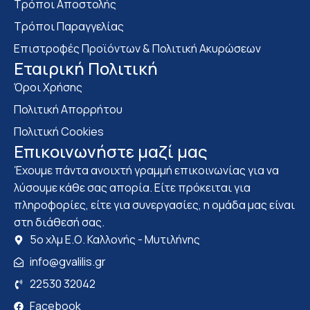
Τρόποι Αποστολής
Τρόποι Παραγγελίας
Επιστροφές Προϊόντων & Πολιτική Ακυρώσεων
Eταιρική Πολιτική
Όροι Χρήσης
Πολιτική Απορρήτου
Πολιτική Cookies
Επικοινωνήστε μαζί μας
Έχουμε πάντα ανοιχτή γραμμή επικοινωνίας για να
λύσουμε κάθε σας απορία. Είτε πρόκειται για
πληροφορίες, είτε για συνεργασίες, η ομάδα μας είναι
στη διάθεσή σας.
5ο χλμ Ε.Ο. Καλλονής - Μυτιλήνης
info@gvalilis.gr
22530 32042
Facebook