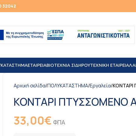
0 32042
ΥΚΑΤΑΣΤΗΜΑ
ΕΤΑΙΡΕΙΑ
ΒΙΟΤΕΧΝΙΑ ΣΙΔΗΡΟΥ
TEXNIKH ΕΤΑΙΡΕΙΑ
ΛΑ
Αρχική σελίδα
/
ΠΟΛΥΚΑΤΑΣΤΗΜΑ
/
Εργαλεία
/
ΚΟΝΤΑΡΙ 
ΚΟΝΤΑΡΙ ΠΤΥΣΣΟΜΕΝΟ ΑΛ
33,00
€
ΦΠΑ