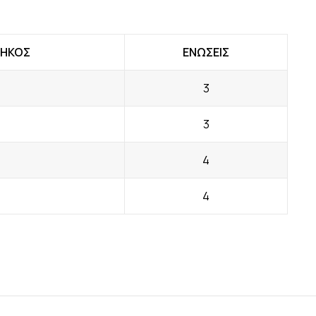
ΜΗΚΟΣ
ΕΝΩΣΕΙΣ
3
3
4
4