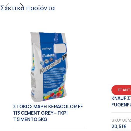
Σχετικά προϊόντα
ΕΞΑΝΤ
KNAUF 
FUGENFU
ΣΤΟΚΟΣ MAPEI KERACOLOR FF
113 CEMENT GREY – ΓΚΡΙ
ΤΣΙΜΕΝΤΟ 5KG
SKU:
004
20,51
€
Φ