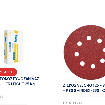
ΛΗΜΕΝΟ
ΣΤΟΚΟΣ ΓΥΨΟΣΑΝΙΔΑΣ
LLER LEICHT 25 Kg
ΔΙΣΚΟΣ VELCRO 125 – 
– Ρ80 SMIRDEX (330) 
22
ΠΑ
SKU:
00390