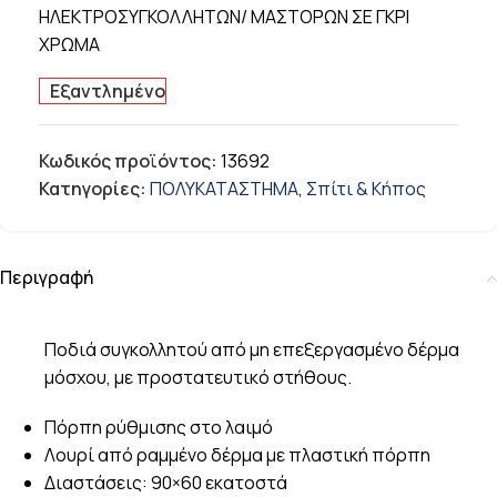
ΗΛΕΚΤΡΟΣΥΓΚΟΛΛΗΤΩΝ/ ΜΑΣΤΟΡΩΝ ΣΕ ΓΚΡΙ
ΧΡΩΜΑ
Εξαντλημένο
Κωδικός προϊόντος:
13692
Κατηγορίες:
ΠΟΛΥΚΑΤΑΣΤΗΜΑ
,
Σπίτι & Κήπος
Περιγραφή
Ποδιά συγκολλητού από μη επεξεργασμένο δέρμα
μόσχου, με προστατευτικό στήθους.
Πόρπη ρύθμισης στο λαιμό
Λουρί από ραμμένο δέρμα με πλαστική πόρπη
Διαστάσεις: 90×60 εκατοστά