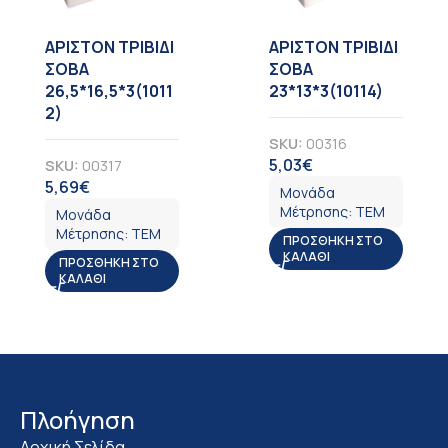
ΑΡΙΣΤΟΝ ΤΡΙΒΙΔΙ
ΑΡΙΣΤΟΝ ΤΡΙΒΙΔΙ
ΣΟΒΑ
ΣΟΒΑ
26,5*16,5*3(1011
23*13*3(10114)
2)
SKU:
00316
5,03
€
SKU:
00317
ΦΠΑ
5,69
€
ΦΠΑ
Μονάδα
Μέτρησης:
ΤΕΜ
Μονάδα
Μέτρησης:
ΤΕΜ
ΠΡΟΣΘΉΚΗ ΣΤΟ
ΚΑΛΆΘΙ
ΠΡΟΣΘΉΚΗ ΣΤΟ
ΚΑΛΆΘΙ
Πλοήγηση
Αρχική Σελίδα