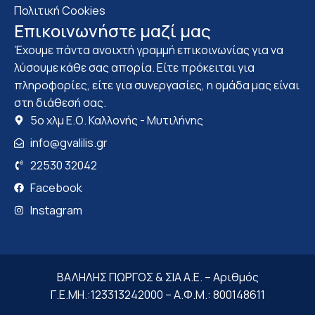
Πολιτική Cookies
Επικοινωνήστε μαζί μας
Έχουμε πάντα ανοιχτή γραμμή επικοινωνίας για να
λύσουμε κάθε σας απορία. Είτε πρόκειται για
πληροφορίες, είτε για συνεργασίες, η ομάδα μας είναι
στη διάθεσή σας.
5ο χλμ Ε.Ο. Καλλονής - Μυτιλήνης
info@gvalilis.gr
22530 32042
Facebook
Instagram
ΒΑΛΗΛΗΣ ΓΙΩΡΓΟΣ & ΣΙΑ Α.Ε. – Αριθμός
Γ.Ε.ΜΗ.:123313242000 – Α.Φ.Μ.: 800148611