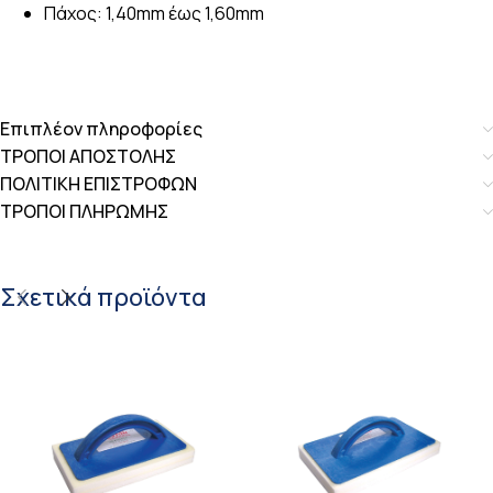
Πάχος: 1,40mm έως 1,60mm
Επιπλέον πληροφορίες
ΤΡΟΠΟΙ ΑΠΟΣΤΟΛΗΣ
ΠΟΛΙΤΙΚΗ ΕΠΙΣΤΡΟΦΩΝ
ΤΡΟΠΟΙ ΠΛΗΡΩΜΗΣ
Σχετικά προϊόντα