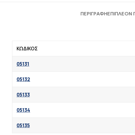
ΠΕΡΙΓΡΑΦΉ
ΕΠΙΠΛΈΟΝ
ΚΩΔΙΚΟΣ
05131
05132
05133
05134
05135