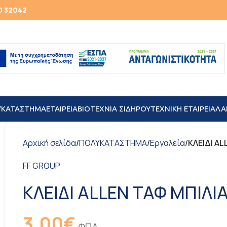
0 32042
ΥΚΑΤΑΣΤΗΜΑ
ΕΤΑΙΡΕΙΑ
ΒΙΟΤΕΧΝΙΑ ΣΙΔΗΡΟΥ
TEXNIKH ΕΤΑΙΡΕΙΑ
ΛΑ
Αρχική σελίδα
/
ΠΟΛΥΚΑΤΑΣΤΗΜΑ
/
Εργαλεία
/
ΚΛΕΙΔΙ AL
FF GROUP
ΚΛΕΙΔΙ ALLEN ΤΑΦ ΜΠΙΛΙ
3,00
€
ΦΠΑ