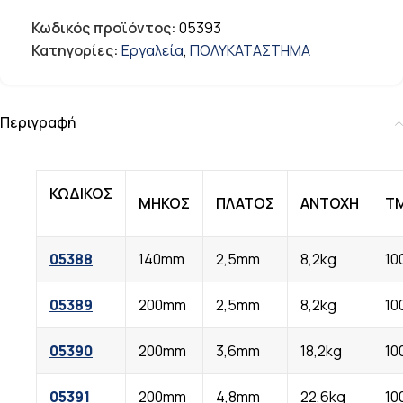
Κωδικός προϊόντος:
05393
Κατηγορίες:
Εργαλεία
,
ΠΟΛΥΚΑΤΑΣΤΗΜΑ
Περιγραφή
ΚΩΔΙΚΟΣ
ΜΗΚΟΣ
ΠΛΑΤΟΣ
ΑΝΤΟΧΗ
Τ
05388
140mm
2,5mm
8,2kg
10
05389
200mm
2,5mm
8,2kg
10
05390
200mm
3,6mm
18,2kg
10
05391
200mm
4,8mm
22,6kg
10