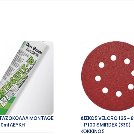
ΤΑΖΟΚΟΛΛΑ MONTAGE
ΔΙΣΚΟΣ VELCRO 125 – 
80ml ΛΕΥΚΗ
– Ρ100 SMIRDEX (330)
ΚΟΚΚΙΝΟΣ