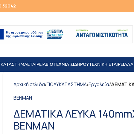
0 32042
ΥΚΑΤΑΣΤΗΜΑ
ΕΤΑΙΡΕΙΑ
ΒΙΟΤΕΧΝΙΑ ΣΙΔΗΡΟΥ
TEXNIKH ΕΤΑΙΡΕΙΑ
ΛΑ
Αρχική σελίδα
/
ΠΟΛΥΚΑΤΑΣΤΗΜΑ
/
Εργαλεία
/
ΔΕΜΑΤΙΚΑ
BENMAN
ΔΕΜΑΤΙΚΑ ΛΕΥΚΑ 140mm
BENMAN