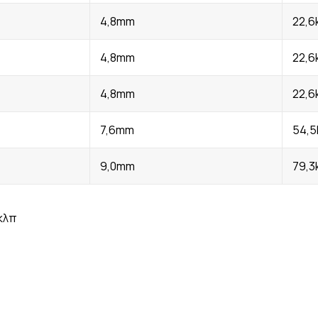
4,8mm
22,6
4,8mm
22,6
4,8mm
22,6
7,6mm
54,5
9,0mm
79,3
κλπ