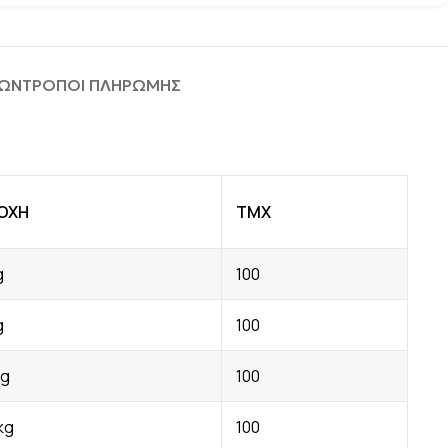
ΦΩΝ
ΤΡΟΠΟΙ ΠΛΗΡΩΜΗΣ
ΟΧΗ
ΤΜΧ
g
100
g
100
kg
100
kg
100