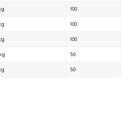
kg
100
kg
100
kg
100
kg
50
kg
50