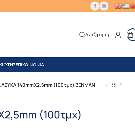
Αναζήτηση
ΚΙΩΤΗΣ
ΕΠΙΚΟΙΝΩΝΙΑ
 ΛΕΥΚΑ 140mmX2,5mm (100τμχ) BENMAN
X2,5mm (100τμχ)