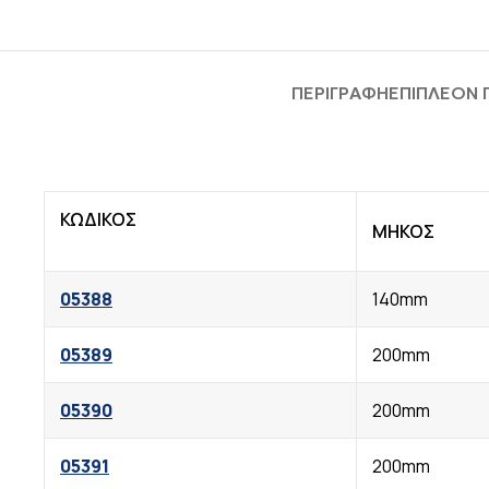
ΠΕΡΙΓΡΑΦΉ
ΕΠΙΠΛΈΟΝ
ΚΩΔΙΚΟΣ
ΜΗΚΟΣ
05388
140mm
05389
200mm
05390
200mm
05391
200mm