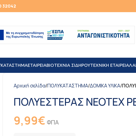
0 32042
ΥΚΑΤΑΣΤΗΜΑ
ΕΤΑΙΡΕΙΑ
ΒΙΟΤΕΧΝΙΑ ΣΙΔΗΡΟΥ
TEXNIKH ΕΤΑΙΡΕΙΑ
ΛΑ
Αρχική σελίδα
/
ΠΟΛΥΚΑΤΑΣΤΗΜΑ
/
ΔΟΜΙΚΑ ΥΛΙΚΑ
/
ΠΟΛΥΕ
ΠΟΛΥΕΣΤΕΡΑΣ NEOTEX PE
9,99
€
ΦΠΑ