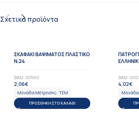
Σχετικά προϊόντα
ΣΚΑΦΑΚΙ ΒΑΨΙΜΑΤΟΣ ΠΛΑΣΤΙΚΟ
ΠΑΤΡΟΓ
Ν.24
ΕΛΛΗΝΙΚΗ
SKU:
00560
SKU:
005
2,06
€
4,02
€
ΦΠΑ
Φ
Μονάδα Μέτρησης:
ΤΕΜ
Μονάδα
ΠΡΟΣΘΉΚΗ ΣΤΟ ΚΑΛΆΘΙ
ΠΡ