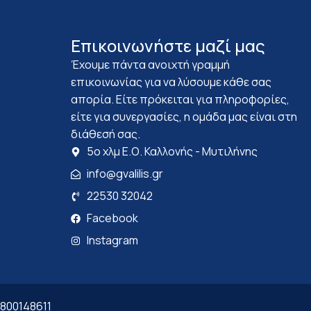
Επικοινωνήστε μαζί μας
Έχουμε πάντα ανοιχτή γραμμή
επικοινωνίας για να λύσουμε κάθε σας
απορία. Είτε πρόκειται για πληροφορίες,
είτε για συνεργασίες, η ομάδα μας είναι στη
διάθεσή σας.
5ο χλμ Ε.Ο. Καλλονής - Μυτιλήνης
info@gvalilis.gr
22530 32042
Facebook
Instagram
 800148611