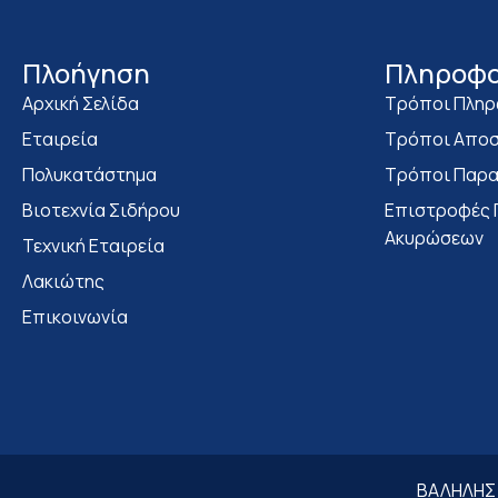
Πλοήγηση
Πληροφο
Αρχική Σελίδα
Τρόποι Πλη
Εταιρεία
Τρόποι Αποσ
Πολυκατάστημα
Τρόποι Παρα
Bιοτεχνία Σιδήρου
Επιστροφές 
Ακυρώσεων
Τεχνική Εταιρεία
Λακιώτης
Επικοινωνία
ΒΑΛΗΛΗΣ Γ