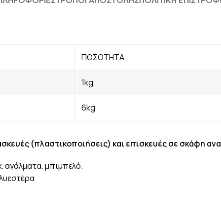
 ΠΛΗΡΟΦΟΡΊΕΣ
ΤΡΟΠΟΙ ΑΠΟΣΤΟΛΗΣ
ΠΟΛΙΤΙΚΗ ΕΠΙΣΤΡΟ
ΠΟΣΟΤΗΤΑ
1kg
6kg
σκευές (πλαστικοποιήσεις) και επισκευές σε σκάφη αν
. αγάλματα, μπιμπελό.
ολυεστέρα