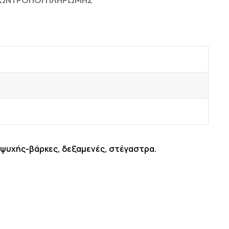
ΦΩΝ
ΤΡΟΠΟΙ ΠΛΗΡΩΜΗΣ
αψυχής-βάρκες, δεξαμενές, στέγαστρα.