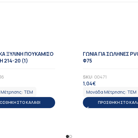
ΚΑ ΞΥΛΙΝΗ ΠΟΥΚΑΜΙΣΟ
ΓΩΝΙΑ ΓΙΑ ΣΩΛΗΝΕΣ PV
 214-20 (1)
Φ75
36
SKU:
00471
1,04
€
ΠΑ
ΦΠΑ
 Μέτρησης:
ΤΕΜ
Μονάδα Μέτρησης:
ΤΕΜ
ΟΣΘΉΚΗ ΣΤΟ ΚΑΛΆΘΙ
ΠΡΟΣΘΉΚΗ ΣΤΟ ΚΑΛ