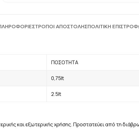
 ΠΛΗΡΟΦΟΡΊΕΣ
ΤΡΟΠΟΙ ΑΠΟΣΤΟΛΗΣ
ΠΟΛΙΤΙΚΗ ΕΠΙΣΤΡΟ
ΠΟΣΟΤΗΤΑ
0,75lt
2.5lt
τερικής και εξωτερικής χρήσης. Προστατεύει από τη διάβρω