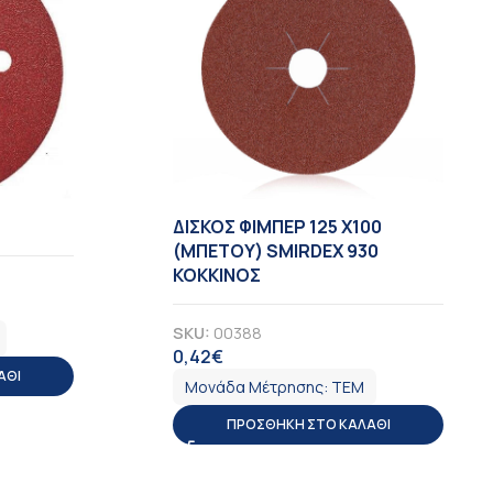
ΔΙΣΚΟΣ ΦΙΜΠΕΡ 125 X100
(ΜΠΕΤΟΥ) SMIRDEX 930
ΚΟΚΚΙΝΟΣ
SKU:
00388
0,42
€
ΦΠΑ
ΆΘΙ
Μονάδα Μέτρησης:
ΤΕΜ
ΠΡΟΣΘΉΚΗ ΣΤΟ ΚΑΛΆΘΙ