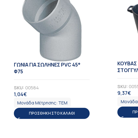
KOYBAΣ 
ΓΩΝΙΑ ΓΙΑ ΣΩΛΗΝΕΣ PVC 45°
ΣΤΟΓΓΥ
Φ75
SKU:
005
SKU:
00584
9,37
€
ΦΠ
1,04
€
ΦΠΑ
Μονάδα
Μονάδα Μέτρησης:
ΤΕΜ
ΠΡ
ΠΡΟΣΘΉΚΗ ΣΤΟ ΚΑΛΆΘΙ