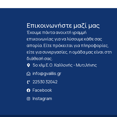
Επικοινωνήστε μαζί μας
Έχουμε πάντα ανοιχτή γραμμή
επικοινωνίας για να λύσουμε κάθε σας
απορία. Είτε πρόκειται για πληροφορίες,
είτε για συνεργασίες, η ομάδα μας είναι στη
διάθεσή σας.
5ο χλμ Ε.Ο. Καλλονής - Μυτιλήνης
info@gvalilis.gr
22530 32042
Facebook
Instagram