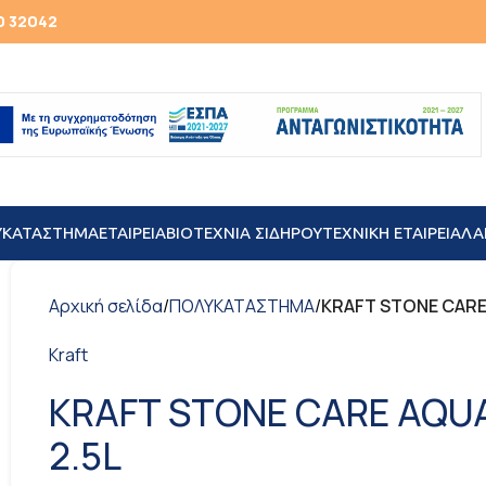
0 32042
ΥΚΑΤΑΣΤΗΜΑ
ΕΤΑΙΡΕΙΑ
ΒΙΟΤΕΧΝΙΑ ΣΙΔΗΡΟΥ
TEXNIKH ΕΤΑΙΡΕΙΑ
ΛΑ
Αρχική σελίδα
/
ΠΟΛΥΚΑΤΑΣΤΗΜΑ
/
KRAFT STONE CARE 
Kraft
KRAFT STONE CARE AQUA
2.5L