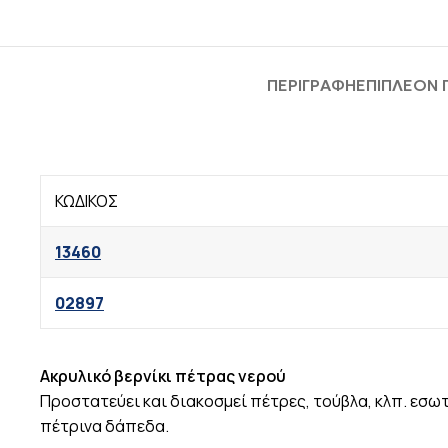
ΠΕΡΙΓΡΑΦΉ
ΕΠΙΠΛΈΟΝ
ΚΩΔΙΚΟΣ
13460
02897
Ακρυλικό βερνίκι πέτρας νερού
Προστατεύει και διακοσμεί πέτρες, τούβλα, κλπ. εσω
πέτρινα δάπεδα.