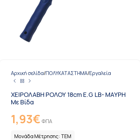
Αρχική σελίδα
/
ΠΟΛΥΚΑΤΑΣΤΗΜΑ
/
Εργαλεία
ΧΕΙΡΟΛΑΒΗ ΡΟΛΟΥ 18cm E.G LB- ΜΑΥΡΗ
Με Βίδα
1,93
€
ΦΠΑ
Μονάδα Μέτρησης:
ΤΕΜ