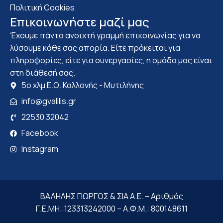
Πολιτική Cookies
Επικοινωνήστε μαζί μας
Έχουμε πάντα ανοιχτή γραμμή επικοινωνίας για να
λύσουμε κάθε σας απορία. Είτε πρόκειται για
πληροφορίες, είτε για συνεργασίες, η ομάδα μας είναι
στη διάθεσή σας.
5ο χλμ Ε.Ο. Καλλονής - Μυτιλήνης
info@gvalilis.gr
22530 32042
Facebook
Instagram
ΒΑΛΗΛΗΣ ΓΙΩΡΓΟΣ & ΣΙΑ Α.Ε. – Αριθμός
Γ.Ε.ΜΗ.:123313242000 – Α.Φ.Μ.: 800148611