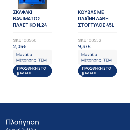
ΣΚΑΦΑΚΙ
KOYBAΣ ΜΕ
ΒΑΨΙΜΑΤΟΣ
ΠΛΑΪΝΗ ΛΑΒΗ
ΠΛΑΣΤΙΚΟ Ν.24
ΣΤΟΓΓΥΛΟΣ 45L
SKU:
00560
SKU:
00552
2,06
€
9,37
€
ΦΠΑ
ΦΠΑ
Μονάδα
Μονάδα
Μέτρησης:
ΤΕΜ
Μέτρησης:
ΤΕΜ
ΠΡΟΣΘΉΚΗ ΣΤΟ
ΠΡΟΣΘΉΚΗ ΣΤΟ
ΚΑΛΆΘΙ
ΚΑΛΆΘΙ
Πλοήγηση
Αρχική Σελίδα