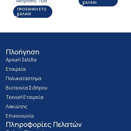
Μέτρησης:
ΤΕΜ
ΚΑΛΆΘΙ
ΠΡΟΣΘΉΚΗ ΣΤΟ
ΚΑΛΆΘΙ
Πλοήγηση
Αρχική Σελίδα
Εταιρεία
Πολυκατάστημα
Bιοτεχνία Σιδήρου
Τεχνική Εταιρεία
Λακιώτης
Επικοινωνία
Πληροφορίες Πελατών