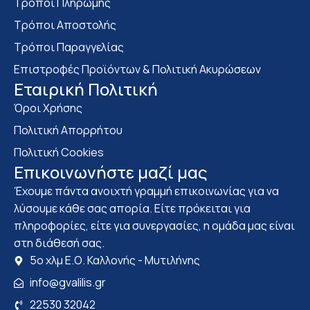
Τρόποι Πληρωμής
Τρόποι Αποστολής
Τρόποι Παραγγελίας
Επιστροφές Προϊόντων & Πολιτική Ακυρώσεων
Eταιρική Πολιτική
Όροι Χρήσης
Πολιτική Απορρήτου
Πολιτική Cookies
Επικοινωνήστε μαζί μας
Έχουμε πάντα ανοιχτή γραμμή επικοινωνίας για να
λύσουμε κάθε σας απορία. Είτε πρόκειται για
πληροφορίες, είτε για συνεργασίες, η ομάδα μας είναι
στη διάθεσή σας.
5ο χλμ Ε.Ο. Καλλονής - Μυτιλήνης
info@gvalilis.gr
22530 32042