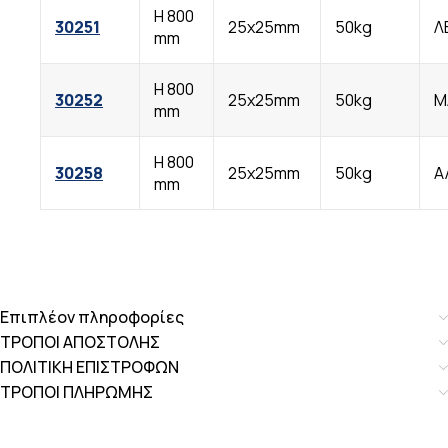
Η 800
30251
25x25mm
50kg
Λ
mm
Η 800
30252
25x25mm
50kg
Μ
mm
Η 800
30258
25x25mm
50kg
Α
mm
Επιπλέον πληροφορίες
ΤΡΟΠΟΙ ΑΠΟΣΤΟΛΗΣ
ΠΟΛΙΤΙΚΗ ΕΠΙΣΤΡΟΦΩΝ
ΤΡΟΠΟΙ ΠΛΗΡΩΜΗΣ