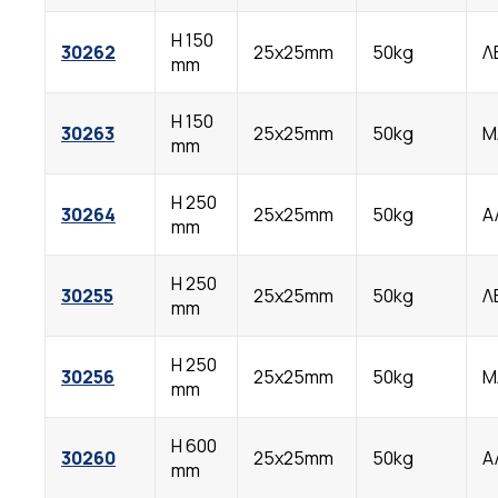
Η 150
30262
25x25mm
50kg
Λ
mm
Η 150
30263
25x25mm
50kg
Μ
mm
Η 250
30264
25x25mm
50kg
Α
mm
Η 250
30255
25x25mm
50kg
Λ
mm
Η 250
30256
25x25mm
50kg
Μ
mm
Η 600
30260
25x25mm
50kg
Α
mm