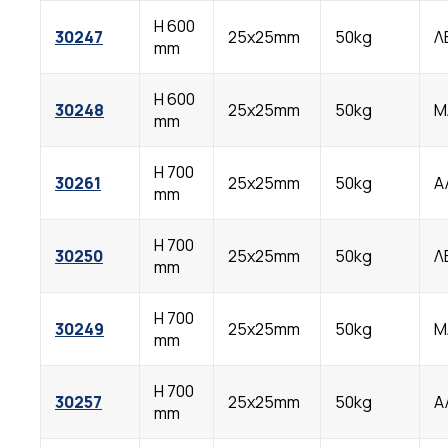
Η 600
30247
25x25mm
50kg
Λ
mm
Η 600
30248
25x25mm
50kg
Μ
mm
Η 700
30261
25x25mm
50kg
Α
mm
Η 700
30250
25x25mm
50kg
Λ
mm
Η 700
30249
25x25mm
50kg
Μ
mm
Η 700
30257
25x25mm
50kg
Α
mm