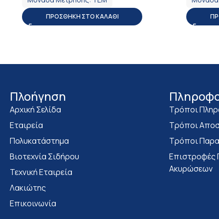
ΠΡΟΣΘΉΚΗ ΣΤΟ ΚΑΛΆΘΙ
ΠΡ
Πλοήγηση
Πληροφο
Αρχική Σελίδα
Τρόποι Πλη
Εταιρεία
Τρόποι Αποσ
Πολυκατάστημα
Τρόποι Παρα
Bιοτεχνία Σιδήρου
Επιστροφές 
Ακυρώσεων
Τεχνική Εταιρεία
Λακιώτης
Επικοινωνία