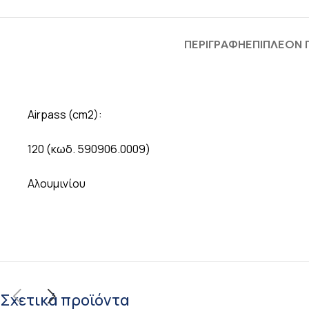
ΠΕΡΙΓΡΑΦΉ
ΕΠΙΠΛΈΟΝ
Airpass (cm2):
120 (κωδ. 590906.0009)
Αλουμινίου
Σχετικά προϊόντα