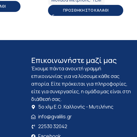
ΆΘΙ
ΠΡΟΣΘΉΚΗ ΣΤΟ ΚΑΛΆΘΙ
Επικοινωνήστε μαζί μας
Έχουμε πάντα ανοιχτή γραμμή
επικοινωνίας για να λύσουμε κάθε σας
απορία. Είτε πρόκειται για πληροφορίες,
είτε για συνεργασίες, η ομάδα μας είναι στη
διάθεσή σας.
5ο χλμ Ε.Ο. Καλλονής - Μυτιλήνης
info@gvalilis.gr
22530 32042
Facebook