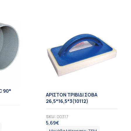
C 90°
ΑΡΙΣΤΟΝ ΤΡΙΒΙΔΙ ΣΟΒΑ
26,5*16,5*3(10112)
SKU:
00317
5,69
€
ΦΠΑ
Μονάδα Μέτρησης:
ΤΕΜ