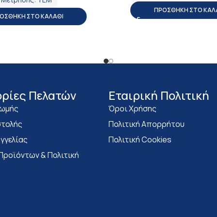
ΠΡΟΣΘΉΚΗ ΣΤΟ ΚΑΛ
ΟΣΘΉΚΗ ΣΤΟ ΚΑΛΆΘΙ
ρίες Πελατών
Eταιρική Πολιτική
ρωμής
Όροι Χρήσης
τολής
Πολιτική Απορρήτου
γγελίας
Πολιτική Cookies
Προϊόντων & Πολιτική