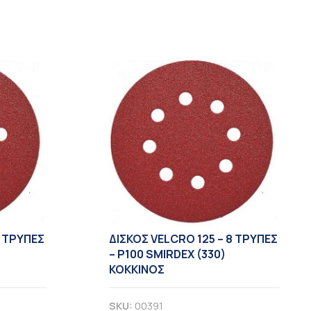
8 TΡΥΠΕΣ
ΔΙΣΚΟΣ VELCRO 125 – 8 TΡΥΠΕΣ
– Ρ100 SMIRDEX (330)
ΚΟΚΚΙΝΟΣ
SKU:
00391