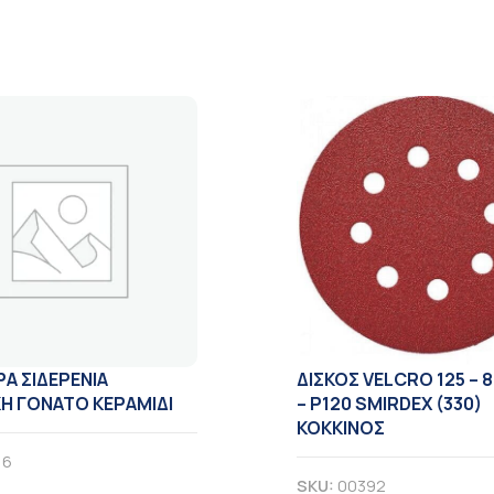
Α ΣΙΔΕΡΕΝΙΑ
ΔΙΣΚΟΣ VELCRO 125 – 
Η ΓΟΝΑΤΟ ΚΕΡΑΜΙΔΙ
– Ρ120 SMIRDEX (330)
ΚΟΚΚΙΝΟΣ
16
SKU:
00392
Α