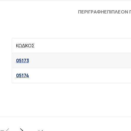
ΠΕΡΙΓΡΑΦΉ
ΕΠΙΠΛΈΟΝ
ΚΩΔΙΚΟΣ
05173
05174