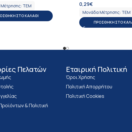
0,29
€
ΦΠΑ
 Μέτρησης:
ΤΕΜ
Μονάδα Μέτρησης:
ΤΕΜ
ΟΣΘΉΚΗ ΣΤΟ ΚΑΛΆΘΙ
ΠΡΟΣΘΉΚΗ ΣΤΟ ΚΑΛ
ρίες Πελατών
Eταιρική Πολιτική
ρωμής
Όροι Χρήσης
τολής
Πολιτική Απορρήτου
γγελίας
Πολιτική Cookies
Προϊόντων & Πολιτική