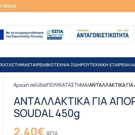
0 32042
ΥΚΑΤΑΣΤΗΜΑ
ΕΤΑΙΡΕΙΑ
ΒΙΟΤΕΧΝΙΑ ΣΙΔΗΡΟΥ
TEXNIKH ΕΤΑΙΡΕΙΑ
ΛΑ
Αρχική σελίδα
/
ΠΟΛΥΚΑΤΑΣΤΗΜΑ
/
ΑΝΤΑΛΛΑΚΤΙΚΑ ΓΙΑ
ΑΝΤΑΛΛΑΚΤΙΚΑ ΓΙΑ ΑΠΟ
SOUDAL 450g
2,40
€
ΦΠΑ