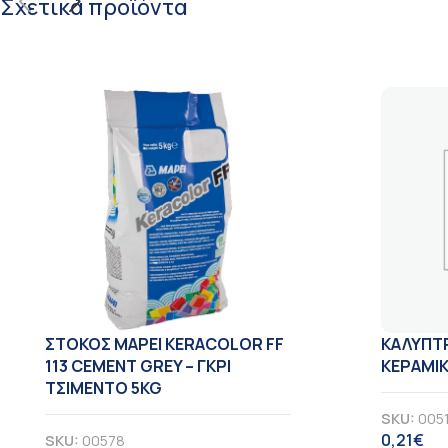
Σχετικά προϊόντα
ΣΤΟΚΟΣ MAPEI KERACOLOR FF
ΚΑΛΥΠΤΡ
113 CEMENT GREY – ΓΚΡΙ
ΚΕΡΑΜΙΚ
ΤΣΙΜΕΝΤΟ 5KG
SKU:
005
0,21
€
SKU:
00578
ΦΠ