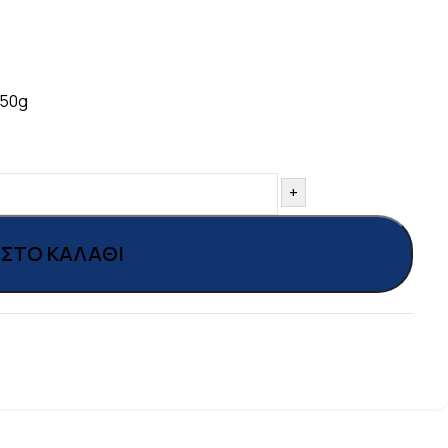
450g
+
ΣΤΟ ΚΑΛΆΘΙ