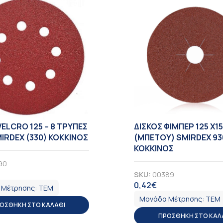
VELCRO 125 – 8 TΡΥΠΕΣ
ΔΙΣΚΟΣ ΦΙΜΠΕΡ 125 X1
MIRDEX (330) ΚΟΚΚΙΝΟΣ
(ΜΠΕΤΟΥ) SMIRDEX 93
ΚΟΚΚΙΝΟΣ
90
SKU:
00389
Α
0,42
€
ΦΠΑ
 Μέτρησης:
ΤΕΜ
Μονάδα Μέτρησης:
ΤΕΜ
ΟΣΘΉΚΗ ΣΤΟ ΚΑΛΆΘΙ
ΠΡΟΣΘΉΚΗ ΣΤΟ ΚΑΛ