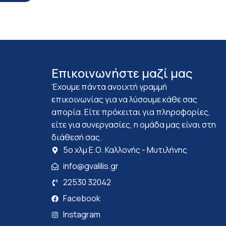
Επικοινωνήστε μαζί μας
Έχουμε πάντα ανοιχτή γραμμή
επικοινωνίας για να λύσουμε κάθε σας
απορία. Είτε πρόκειται για πληροφορίες,
είτε για συνεργασίες, η ομάδα μας είναι στη
διάθεσή σας.
5ο χλμ Ε.Ο. Καλλονής - Μυτιλήνης
info@gvalilis.gr
22530 32042
Facebook
Instagram