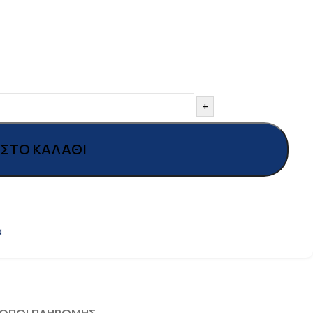
+
ΣΤΟ ΚΑΛΆΘΙ
α