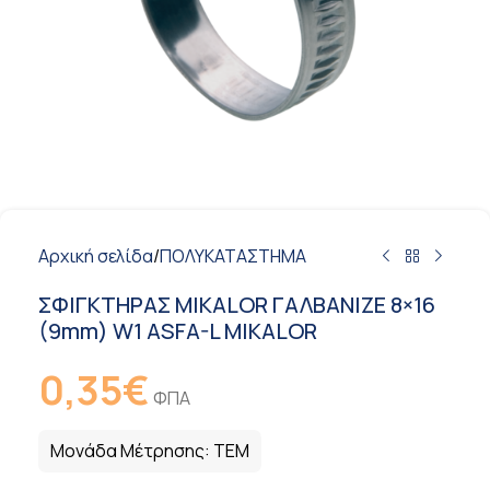
Αρχική σελίδα
/
ΠΟΛΥΚΑΤΑΣΤΗΜΑ
ΣΦΙΓΚΤΗΡΑΣ MIKALOR ΓΑΛΒANIZE 8×16
(9mm) W1 ASFA-L MIKALOR
0,35
€
ΦΠΑ
Μονάδα Μέτρησης:
ΤΕΜ