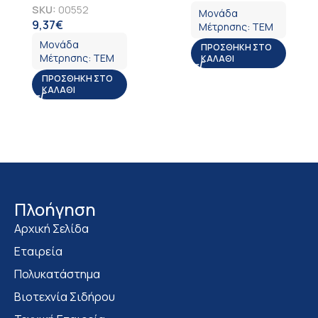
SKU:
00552
Μονάδα
9,37
€
ΦΠΑ
Μέτρησης:
ΤΕΜ
Μονάδα
ΠΡΟΣΘΉΚΗ ΣΤΟ
Μέτρησης:
ΤΕΜ
ΚΑΛΆΘΙ
ΠΡΟΣΘΉΚΗ ΣΤΟ
ΚΑΛΆΘΙ
Πλοήγηση
Αρχική Σελίδα
Εταιρεία
Πολυκατάστημα
Bιοτεχνία Σιδήρου