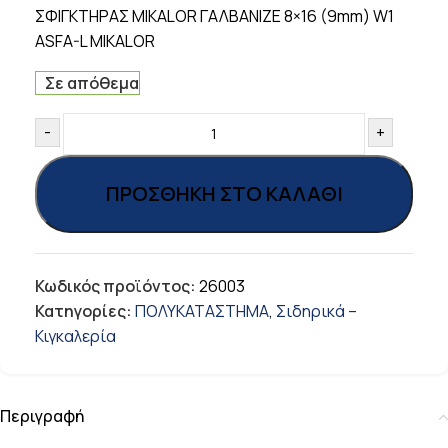
ΣΦΙΓΚΤΗΡΑΣ MIKALOR ΓΑΛΒANIZE 8×16 (9mm) W1
ASFA-L MIKALOR
Σε απόθεμα
-
+
ΠΡΟΣΘΉΚΗ ΣΤΟ ΚΑΛΆΘΙ
Κωδικός προϊόντος:
26003
Κατηγορίες:
ΠΟΛΥΚΑΤΑΣΤΗΜΑ
,
Σιδηρικά –
Κιγκαλερία
Περιγραφή