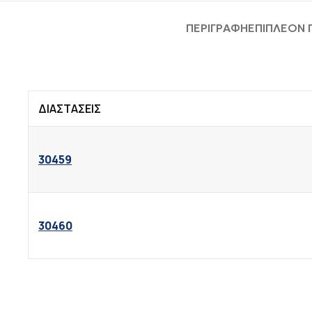
ΠΕΡΙΓΡΑΦΉ
ΕΠΙΠΛΈΟΝ
ΔΙΑΣΤΑΣΕΙΣ
30459
30460