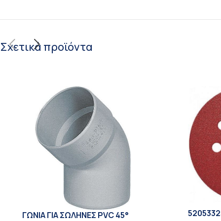
Σχετικά προϊόντα
5205332
ΓΩΝΙΑ ΓΙΑ ΣΩΛΗΝΕΣ PVC 45°