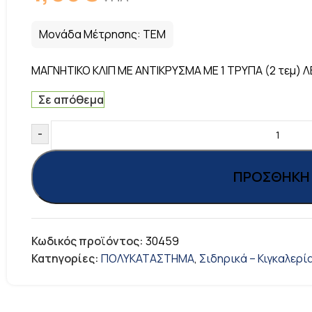
Μονάδα Μέτρησης:
ΤΕΜ
ΜΑΓΝΗΤΙΚΟ ΚΛΙΠ ΜΕ ΑΝΤΙΚΡΥΣΜΑ ΜΕ 1 ΤΡΥΠΑ (2 τεμ) 
Σε απόθεμα
-
ΠΡΟΣΘΉΚΗ 
Κωδικός προϊόντος:
30459
Κατηγορίες:
ΠΟΛΥΚΑΤΑΣΤΗΜΑ
,
Σιδηρικά – Κιγκαλερί