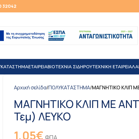
0 32042
ΥΚΑΤΑΣΤΗΜΑ
ΕΤΑΙΡΕΙΑ
ΒΙΟΤΕΧΝΙΑ ΣΙΔΗΡΟΥ
TEXNIKH ΕΤΑΙΡΕΙΑ
ΛΑ
Αρχική σελίδα
/
ΠΟΛΥΚΑΤΑΣΤΗΜΑ
/
ΜΑΓΝΗΤΙΚΟ ΚΛΙΠ ΜΕ
ΜΑΓΝΗΤΙΚΟ ΚΛΙΠ ΜΕ ΑΝΤ
Τεμ) ΛΕΥΚΟ
1,05
€
ΦΠΑ