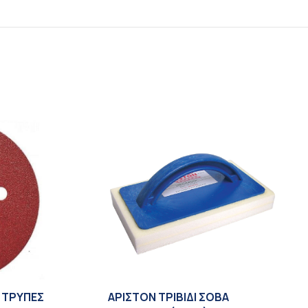
8 TΡΥΠΕΣ
ΑΡΙΣΤΟΝ ΤΡΙΒΙΔΙ ΣΟΒΑ