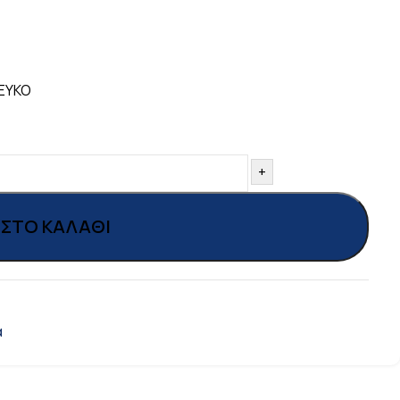
ΛΕΥΚΟ
+
ΣΤΟ ΚΑΛΆΘΙ
α