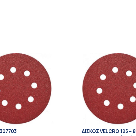
307703
ΔΙΣΚΟΣ VELCRO 125 – 