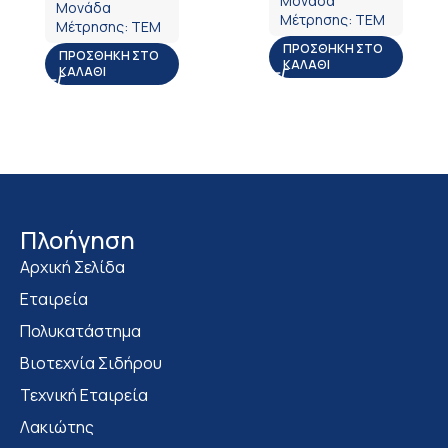
Μονάδα
Μονάδα
Μέτρησης:
ΤΕΜ
Μέτρησης:
ΤΕΜ
ΠΡΟΣΘΉΚΗ ΣΤΟ
ΠΡΟΣΘΉΚΗ ΣΤΟ
ΚΑΛΆΘΙ
ΚΑΛΆΘΙ
Πλοήγηση
Αρχική Σελίδα
Εταιρεία
Πολυκατάστημα
Bιοτεχνία Σιδήρου
Τεχνική Εταιρεία
Λακιώτης