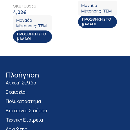
Μονάδα
SKU:
00536
Μέτρησης:
ΤΕΜ
4,02
€
ΦΠΑ
ΠΡΟΣΘΉΚΗ ΣΤΟ
Μονάδα
ΚΑΛΆΘΙ
Μέτρησης:
ΤΕΜ
ΠΡΟΣΘΉΚΗ ΣΤΟ
ΚΑΛΆΘΙ
Πλοήγηση
Αρχική Σελίδα
Εταιρεία
Πολυκατάστημα
Bιοτεχνία Σιδήρου
Τεχνική Εταιρεία
Λακιώτης