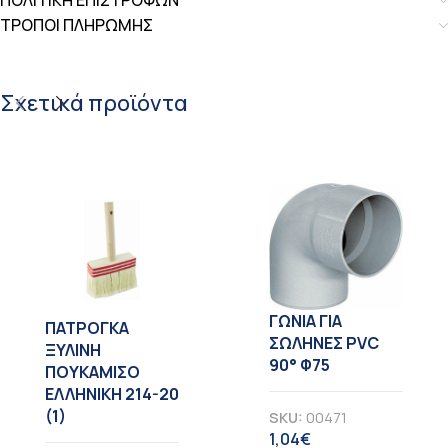
ΠΟΛΙΤΙΚΗ ΕΠΙΣΤΡΟΦΩΝ
ΤΡΟΠΟΙ ΠΛΗΡΩΜΗΣ
Σχετικά προϊόντα
ΓΩΝΙΑ ΓΙΑ
ΠΑΤΡΟΓΚΑ
ΣΩΛΗΝΕΣ PVC
ΞΥΛΙΝΗ
90° Φ75
ΠΟΥΚΑΜΙΣΟ
ΕΛΛΗΝΙΚΗ 214-20
(1)
SKU:
00471
1,04
€
ΦΠΑ