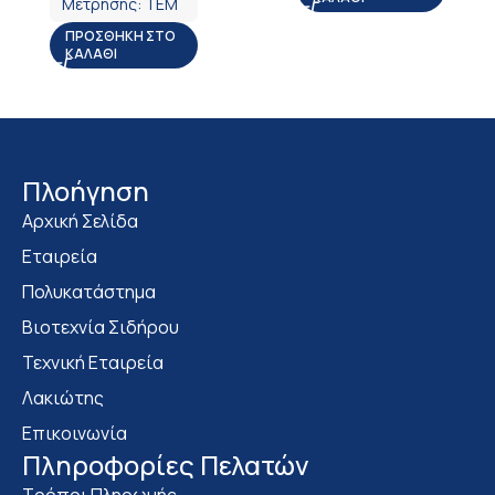
Μέτρησης:
ΤΕΜ
ΠΡΟΣΘΉΚΗ ΣΤΟ
ΚΑΛΆΘΙ
Πλοήγηση
Αρχική Σελίδα
Εταιρεία
Πολυκατάστημα
Bιοτεχνία Σιδήρου
Τεχνική Εταιρεία
Λακιώτης
Επικοινωνία
Πληροφορίες Πελατών