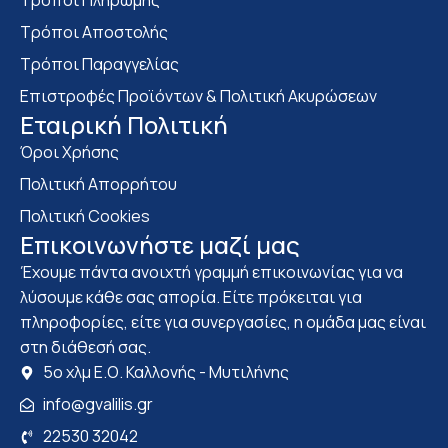
Τρόποι Πληρωμής
Τρόποι Αποστολής
Τρόποι Παραγγελίας
Επιστροφές Προϊόντων & Πολιτική Ακυρώσεων
Eταιρική Πολιτική
Όροι Χρήσης
Πολιτική Απορρήτου
Πολιτική Cookies
Επικοινωνήστε μαζί μας
Έχουμε πάντα ανοιχτή γραμμή επικοινωνίας για να
λύσουμε κάθε σας απορία. Είτε πρόκειται για
πληροφορίες, είτε για συνεργασίες, η ομάδα μας είναι
στη διάθεσή σας.
5ο χλμ Ε.Ο. Καλλονής - Μυτιλήνης
info@gvalilis.gr
22530 32042