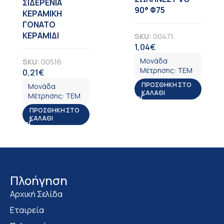
ΣΙΔΕΡΕΝΙΑ
90° Φ75
ΚΕΡΑΜΙΚΗ
ΓΟΝΑΤΟ
ΚΕΡΑΜΙΔΙ
SKU:
00471
1,04
€
ΦΠΑ
Μονάδα
SKU:
00516
Μέτρησης:
ΤΕΜ
0,21
€
ΦΠΑ
ΠΡΟΣΘΉΚΗ ΣΤΟ
Μονάδα
ΚΑΛΆΘΙ
Μέτρησης:
ΤΕΜ
ΠΡΟΣΘΉΚΗ ΣΤΟ
ΚΑΛΆΘΙ
Πλοήγηση
Αρχική Σελίδα
Εταιρεία