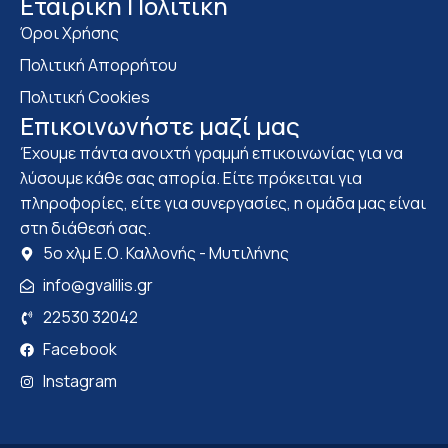
Eταιρική Πολιτική
Όροι Χρήσης
Πολιτική Απορρήτου
Πολιτική Cookies
Επικοινωνήστε μαζί μας
Έχουμε πάντα ανοιχτή γραμμή επικοινωνίας για να
λύσουμε κάθε σας απορία. Είτε πρόκειται για
πληροφορίες, είτε για συνεργασίες, η ομάδα μας είναι
στη διάθεσή σας.
5ο χλμ Ε.Ο. Καλλονής - Μυτιλήνης
info@gvalilis.gr
22530 32042
Facebook
Instagram