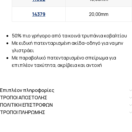
14379
20,00mm
50% πιο γρήγορο από τα κοινά τρυπάνια κοβαλτίου
Με ειδική πατενταρισμένη ακίδα-οδηγό για να μην
γλιστράει
Με παραβολικό πατενταρισμένο σπείρωμα για
επιπλέον ταχύτητα, ακρίβεια και αντοχή
Επιπλέον πληροφορίες
ΤΡΟΠΟΙ ΑΠΟΣΤΟΛΗΣ
ΠΟΛΙΤΙΚΗ ΕΠΙΣΤΡΟΦΩΝ
ΤΡΟΠΟΙ ΠΛΗΡΩΜΗΣ