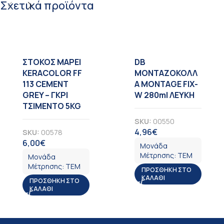
Σχετικά προϊόντα
ΣΤΟΚΟΣ MAPEI
DB
KERACOLOR FF
ΜΟΝΤΑΖΟΚΟΛΛ
113 CEMENT
Α MONTAGE FIX-
GREY – ΓΚΡΙ
W 280ml ΛΕΥΚΗ
ΤΣΙΜΕΝΤΟ 5KG
SKU:
00550
4,96
€
SKU:
00578
ΦΠΑ
6,00
€
ΦΠΑ
Μονάδα
Μέτρησης:
ΤΕΜ
Μονάδα
Μέτρησης:
ΤΕΜ
ΠΡΟΣΘΉΚΗ ΣΤΟ
ΚΑΛΆΘΙ
ΠΡΟΣΘΉΚΗ ΣΤΟ
ΚΑΛΆΘΙ