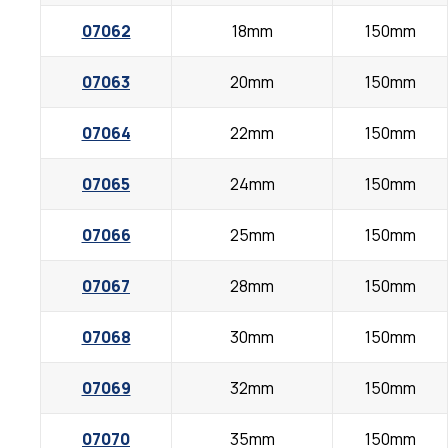
07062
18mm
150mm
07063
20mm
150mm
07064
22mm
150mm
07065
24mm
150mm
07066
25mm
150mm
07067
28mm
150mm
07068
30mm
150mm
07069
32mm
150mm
07070
35mm
150mm