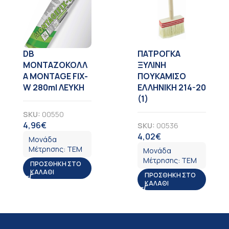
DB
ΠΑΤΡΟΓΚΑ
ΜΟΝΤΑΖΟΚΟΛΛ
ΞΥΛΙΝΗ
Α MONTAGE FIX-
ΠΟΥΚΑΜΙΣΟ
W 280ml ΛΕΥΚΗ
ΕΛΛΗΝΙΚΗ 214-20
(1)
SKU:
00550
4,96
€
SKU:
00536
ΦΠΑ
4,02
€
ΦΠΑ
Μονάδα
Μέτρησης:
ΤΕΜ
Μονάδα
Μέτρησης:
ΤΕΜ
ΠΡΟΣΘΉΚΗ ΣΤΟ
ΚΑΛΆΘΙ
ΠΡΟΣΘΉΚΗ ΣΤΟ
ΚΑΛΆΘΙ