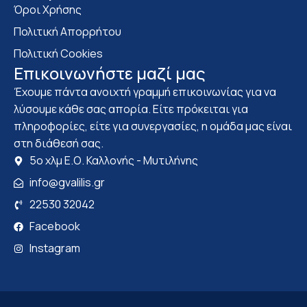
Όροι Χρήσης
Πολιτική Απορρήτου
Πολιτική Cookies
Επικοινωνήστε μαζί μας
Έχουμε πάντα ανοιχτή γραμμή επικοινωνίας για να
λύσουμε κάθε σας απορία. Είτε πρόκειται για
πληροφορίες, είτε για συνεργασίες, η ομάδα μας είναι
στη διάθεσή σας.
5ο χλμ Ε.Ο. Καλλονής - Μυτιλήνης
info@gvalilis.gr
22530 32042
Facebook
Instagram