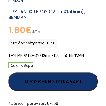
BENMAN
ΤΡΥΠΑΝΙ ΦΤΕΡΟΥ (12mmΧ150mm),
BENMAN
1,80
€
ΦΠΑ
Μονάδα Μέτρησης:
ΤΕΜ
ΤΡΥΠΑΝΙ ΦΤΕΡΟΥ (12mmΧ150mm), BENMAN
Σε απόθεμα
ΠΡΟΣΘΉΚΗ ΣΤΟ ΚΑΛΆΘΙ
Κωδικός προϊόντος:
07059