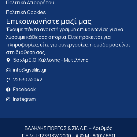
Πολιτική Απορρήτου
Πολιτική Cookies
Επικοινωνήστε μαζί μας
Έχουμε πάντα ανοιχτή γραμμή επικοινωνίας για να
λύσουμε κάθε σας απορία. Είτε πρόκειται για
πληροφορίες, είτε για συνεργασίες, η ομάδα μας είναι
στη διάθεσή σας.
5ο χλμ Ε.Ο. Καλλονής - Μυτιλήνης
info@gvalilis.gr
22530 32042
Facebook
Instagram
ΒΑΛΗΛΗΣ ΓΙΩΡΓΟΣ & ΣΙΑ Α.Ε. – Αριθμός
Γ.Ε.ΜΗ.:123313242000 – Α.Φ.Μ.: 800148611