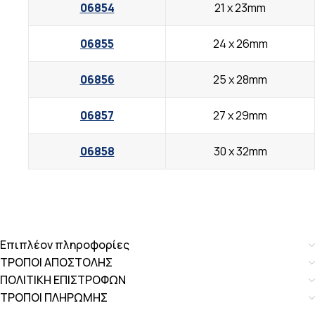
06854
21 x 23mm
06855
24 x 26mm
06856
25 x 28mm
06857
27 x 29mm
06858
30 x 32mm
Επιπλέον πληροφορίες
ΤΡΟΠΟΙ ΑΠΟΣΤΟΛΗΣ
ΠΟΛΙΤΙΚΗ ΕΠΙΣΤΡΟΦΩΝ
ΤΡΟΠΟΙ ΠΛΗΡΩΜΗΣ