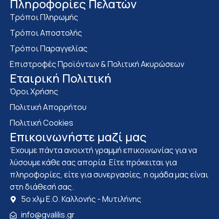
Πληροφορίες Πελατών
Τρόποι Πληρωμής
Τρόποι Αποστολής
Τρόποι Παραγγελίας
Επιστροφές Προϊόντων & Πολιτική Ακυρώσεων
Eταιρική Πολιτική
Όροι Χρήσης
Πολιτική Απορρήτου
Πολιτική Cookies
Επικοινωνήστε μαζί μας
Έχουμε πάντα ανοιχτή γραμμή επικοινωνίας για να
λύσουμε κάθε σας απορία. Είτε πρόκειται για
πληροφορίες, είτε για συνεργασίες, η ομάδα μας είναι
στη διάθεσή σας.
5ο χλμ Ε.Ο. Καλλονής - Μυτιλήνης
info@gvalilis.gr