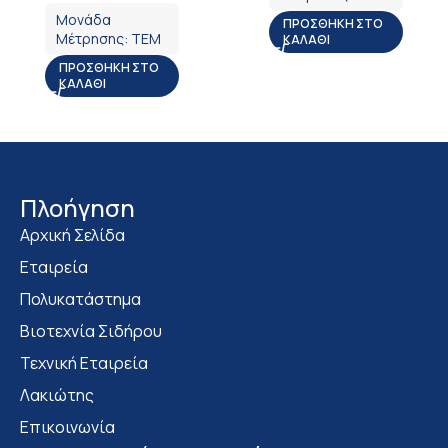
Μονάδα
ΠΡΟΣΘΉΚΗ ΣΤΟ
Μέτρησης:
ΤΕΜ
ΚΑΛΆΘΙ
ΠΡΟΣΘΉΚΗ ΣΤΟ
ΚΑΛΆΘΙ
Πλοήγηση
Αρχική Σελίδα
Εταιρεία
Πολυκατάστημα
Bιοτεχνία Σιδήρου
Τεχνική Εταιρεία
Λακιώτης
Επικοινωνία