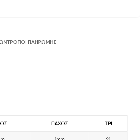
ΦΩΝ
ΤΡΟΠΟΙ ΠΛΗΡΩΜΗΣ
ΤΟΣ
ΠΑΧΟΣ
TPI
mm
1mm
21