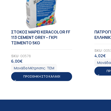
ΣΤΟΚΟΣ MAPEI KERACOLOR FF
ΠΑΤΡΟΓ
113 CEMENT GREY – ΓΚΡΙ
ΕΛΛΗΝΙΚΗ
ΤΣΙΜΕΝΤΟ 5KG
SKU:
005
4,02
€
SKU:
00578
Φ
6,00
€
ΦΠΑ
Μονάδα
Μονάδα Μέτρησης:
ΤΕΜ
ΠΡ
ΠΡΟΣΘΉΚΗ ΣΤΟ ΚΑΛΆΘΙ