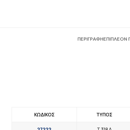
ΠΕΡΙΓΡΑΦΉ
ΕΠΙΠΛΈΟΝ
ΚΩΔΙΚΟΣ
ΤΥΠΟΣ
27222
T 318 A