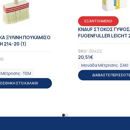
ΕΞΑΝΤΛΗΜΕΝΟ
KNAUF ΣΤΟΚΟΣ ΓΥΨΟΣ
FUGENFULLER LEICHT 
ΚΑ ΞΥΛΙΝΗ ΠΟΥΚΑΜΙΣΟ
 214-20 (1)
SKU:
00422
20,51
€
ΦΠΑ
36
Μονάδα Μέτρησης:
ΣΑΚΙ
ΠΑ
 Μέτρησης:
ΤΕΜ
ΔΙΑΒΆΣΤΕ ΠΕΡΙΣΣΌΤ
ΟΣΘΉΚΗ ΣΤΟ ΚΑΛΆΘΙ