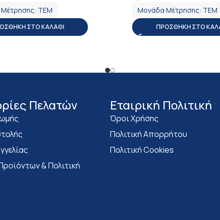
 Μέτρησης:
ΤΕΜ
Μονάδα Μέτρησης:
ΤΕΜ
ΟΣΘΉΚΗ ΣΤΟ ΚΑΛΆΘΙ
ΠΡΟΣΘΉΚΗ ΣΤΟ ΚΑΛ
ρίες Πελατών
Eταιρική Πολιτική
ρωμής
Όροι Χρήσης
τολής
Πολιτική Απορρήτου
γγελίας
Πολιτική Cookies
Προϊόντων & Πολιτική