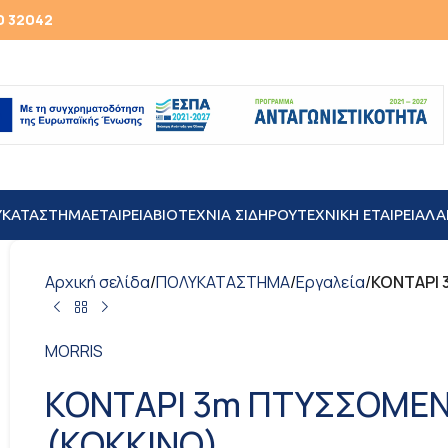
0 32042
ΥΚΑΤΑΣΤΗΜΑ
ΕΤΑΙΡΕΙΑ
ΒΙΟΤΕΧΝΙΑ ΣΙΔΗΡΟΥ
TEXNIKH ΕΤΑΙΡΕΙΑ
ΛΑ
Αρχική σελίδα
/
ΠΟΛΥΚΑΤΑΣΤΗΜΑ
/
Εργαλεία
/
ΚΟΝΤΑΡΙ 
MORRIS
ΚΟΝΤΑΡΙ 3m ΠΤΥΣΣΟΜΕΝ
(ΚΟΚΚΙΝΟ)