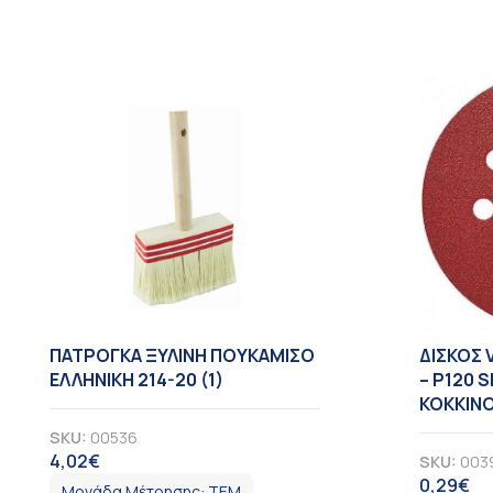
ΠΑΤΡΟΓΚΑ ΞΥΛΙΝΗ ΠΟΥΚΑΜΙΣΟ
ΔΙΣΚΟΣ 
ΕΛΛΗΝΙΚΗ 214-20 (1)
– Ρ120 
ΚΟΚΚΙΝ
SKU:
00536
4,02
€
SKU:
003
ΦΠΑ
0,29
€
Φ
Μονάδα Μέτρησης:
ΤΕΜ