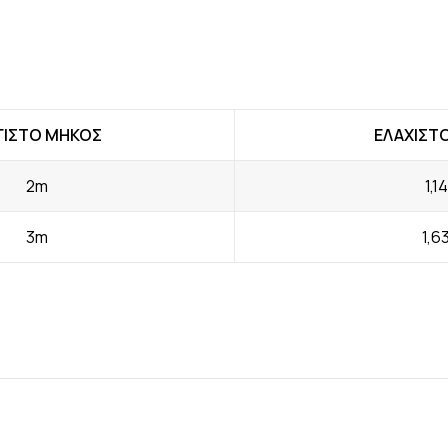
ΓΙΣΤΟ ΜΗΚΟΣ
ΕΛΑΧΙΣΤ
2m
1,1
3m
1,6