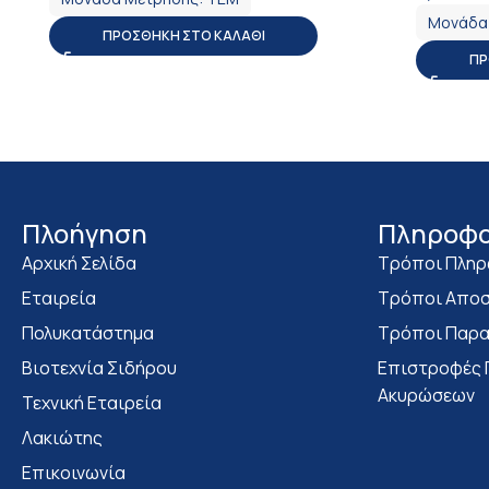
Μονάδα
ΠΡΟΣΘΉΚΗ ΣΤΟ ΚΑΛΆΘΙ
ΠΡ
Πλοήγηση
Πληροφο
Αρχική Σελίδα
Τρόποι Πλη
Εταιρεία
Τρόποι Αποσ
Πολυκατάστημα
Τρόποι Παρα
Bιοτεχνία Σιδήρου
Επιστροφές 
Ακυρώσεων
Τεχνική Εταιρεία
Λακιώτης
Επικοινωνία