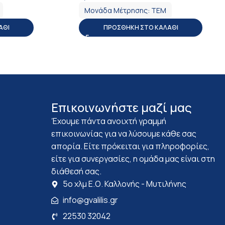
Μονάδα Μέτρησης:
ΤΕΜ
ΆΘΙ
ΠΡΟΣΘΉΚΗ ΣΤΟ ΚΑΛΆΘΙ
Επικοινωνήστε μαζί μας
Έχουμε πάντα ανοιχτή γραμμή
επικοινωνίας για να λύσουμε κάθε σας
απορία. Είτε πρόκειται για πληροφορίες,
είτε για συνεργασίες, η ομάδα μας είναι στη
διάθεσή σας.
5ο χλμ Ε.Ο. Καλλονής - Μυτιλήνης
info@gvalilis.gr
22530 32042