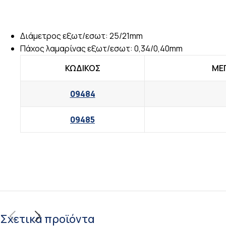
Διάμετρος εξωτ/εσωτ: 25/21mm
Πάχος λαμαρίνας εξωτ/εσωτ: 0,34/0,40mm
ΚΩΔΙΚΟΣ
ΜΕ
09484
09485
Σχετικά προϊόντα