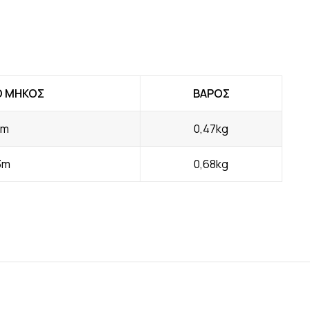
Ο ΜΗΚΟΣ
ΒΑΡΟΣ
4m
0,47kg
3m
0,68kg