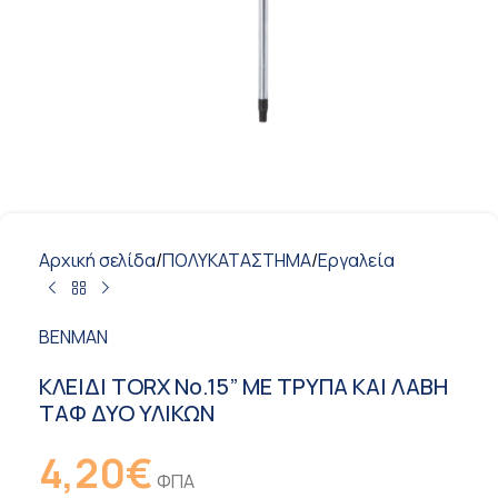
Αρχική σελίδα
/
ΠΟΛΥΚΑΤΑΣΤΗΜΑ
/
Εργαλεία
BENMAN
ΚΛΕΙΔΙ TORX Νο.15” ΜΕ ΤΡΥΠΑ ΚΑΙ ΛΑΒΗ
ΤΑΦ ΔΥΟ ΥΛΙΚΩΝ
4,20
€
ΦΠΑ