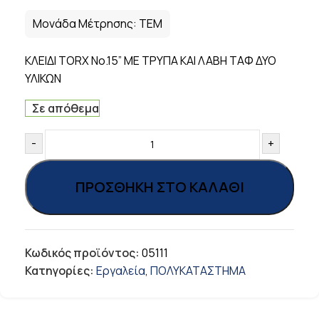
Μονάδα Μέτρησης:
ΤΕΜ
ΚΛΕΙΔΙ TORX Νο.15” ΜΕ ΤΡΥΠΑ ΚΑΙ ΛΑΒΗ ΤΑΦ ΔΥΟ
ΥΛΙΚΩΝ
Σε απόθεμα
-
+
ΠΡΟΣΘΉΚΗ ΣΤΟ ΚΑΛΆΘΙ
Κωδικός προϊόντος:
05111
Κατηγορίες:
Εργαλεία
,
ΠΟΛΥΚΑΤΑΣΤΗΜΑ