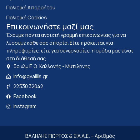
Πολιτική Απορρήτου
Πολιτική Cookies
Επικοινωνήστε μαζί μας
Έχουμε πάντα ανοιχτή γραμμή επικοινωνίας για να
λύσουμε κάθε σας απορία. Είτε πρόκειται για
πληροφορίες, είτε για συνεργασίες, η ομάδα μας είναι
στη διάθεσή σας.
5ο χλμ Ε.Ο. Καλλονής - Μυτιλήνης
info@gvalilis.gr
22530 32042
Facebook
Instagram
ΒΑΛΗΛΗΣ ΓΙΩΡΓΟΣ & ΣΙΑ Α.Ε. – Αριθμός