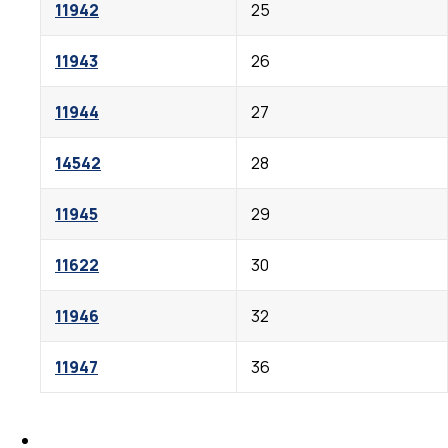
11942
25
11943
26
11944
27
14542
28
11945
29
11622
30
11946
32
11947
36