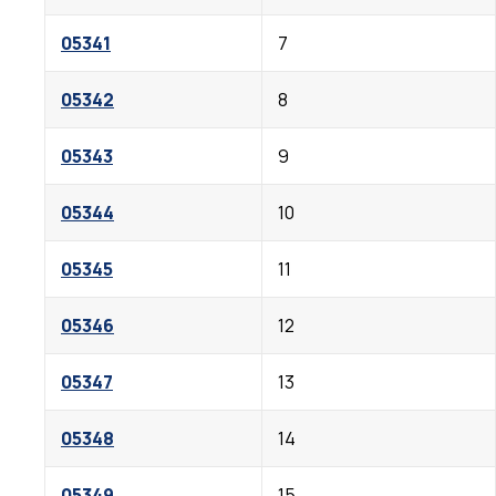
05341
7
05342
8
05343
9
05344
10
05345
11
05346
12
05347
13
05348
14
05349
15