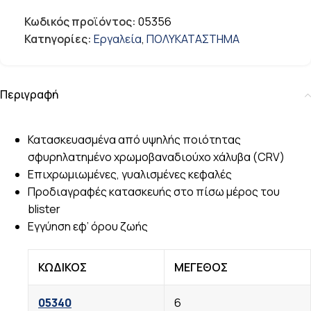
Κωδικός προϊόντος:
05356
Κατηγορίες:
Εργαλεία
,
ΠΟΛΥΚΑΤΑΣΤΗΜΑ
Περιγραφή
Κατασκευασμένα από υψηλής ποιότητας
σφυρηλατημένο χρωμοβαναδιούχο χάλυβα (CRV)
Επιχρωμιωμένες, γυαλισμένες κεφαλές
Προδιαγραφές κατασκευής στο πίσω μέρος του
blister
Εγγύηση εφ’ όρου ζωής
ΚΩΔΙΚΟΣ
ΜΕΓΕΘΟΣ
05340
6