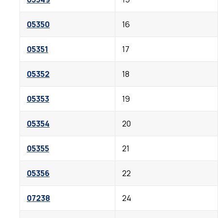
05350
16
05351
17
05352
18
05353
19
05354
20
05355
21
05356
22
07238
24