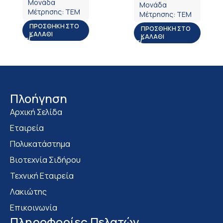
Μονάδα
Μονάδα
Μέτρησης:
ΤΕΜ
Μέτρησης:
ΤΕΜ
ΠΡΟΣΘΉΚΗ ΣΤΟ
ΠΡΟΣΘΉΚΗ ΣΤΟ
ΚΑΛΆΘΙ
ΚΑΛΆΘΙ
Πλοήγηση
Αρχική Σελίδα
Εταιρεία
Πολυκατάστημα
Bιοτεχνία Σιδήρου
Τεχνική Εταιρεία
Λακιώτης
Επικοινωνία
Πληροφορίες Πελατών