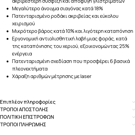
ακριβέστερη σύσφιξη και αποφυγή γλιστριμάτων
Μεγαλύτερο άνοιγμα σιαγόνας κατά 18%
Πατενταρισμένο ροδάκι ακριβείας και εύκολου
χειρισμού
Μικρότερο βάρος κατά 10% και λιγότερη καταπόνηση
Εργονομική αντιολισθητική λαβή μιας φοράς, κατά
της καταπόνησης του χεριού, εξοικονομώντας 25%
ενέργεια
Πατενταρισμένη σχεδίαση που προσφέρει 6 βασικά
πλεονεκτήματα
Χάραξη αριθμών μέτρησης με laser
Επιπλέον πληροφορίες
ΤΡΟΠΟΙ ΑΠΟΣΤΟΛΗΣ
ΠΟΛΙΤΙΚΗ ΕΠΙΣΤΡΟΦΩΝ
ΤΡΟΠΟΙ ΠΛΗΡΩΜΗΣ