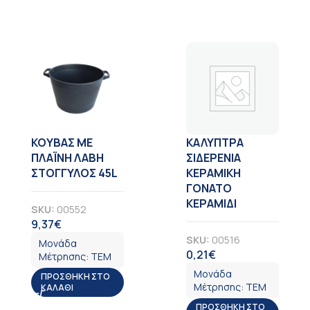
KOYBAΣ ΜΕ
ΚΑΛΥΠΤΡΑ
ΠΛΑΪΝΗ ΛΑΒΗ
ΣΙΔΕΡΕΝΙΑ
ΣΤΟΓΓΥΛΟΣ 45L
ΚΕΡΑΜΙΚΗ
ΓΟΝΑΤΟ
ΚΕΡΑΜΙΔΙ
SKU:
00552
9,37
€
ΦΠΑ
SKU:
00516
Μονάδα
0,21
€
ΦΠΑ
Μέτρησης:
ΤΕΜ
Μονάδα
ΠΡΟΣΘΉΚΗ ΣΤΟ
Μέτρησης:
ΤΕΜ
ΚΑΛΆΘΙ
ΠΡΟΣΘΉΚΗ ΣΤΟ