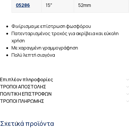
05286
15″
52mm
Φινίρισμα με επίστρωση φωσφόρου
Πατενταρισμένος τροχός για ακρίβεια και εύκολη
χρήση
Με χαραγμένη γραμμογράφηση
Πολύ λεπτή σιαγόνα
Επιπλέον πληροφορίες
ΤΡΟΠΟΙ ΑΠΟΣΤΟΛΗΣ
ΠΟΛΙΤΙΚΗ ΕΠΙΣΤΡΟΦΩΝ
ΤΡΟΠΟΙ ΠΛΗΡΩΜΗΣ
Σχετικά προϊόντα