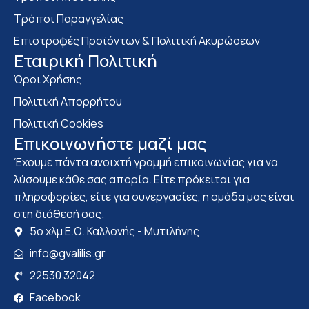
Τρόποι Παραγγελίας
Επιστροφές Προϊόντων & Πολιτική Ακυρώσεων
Eταιρική Πολιτική
Όροι Χρήσης
Πολιτική Απορρήτου
Πολιτική Cookies
Επικοινωνήστε μαζί μας
Έχουμε πάντα ανοιχτή γραμμή επικοινωνίας για να
λύσουμε κάθε σας απορία. Είτε πρόκειται για
πληροφορίες, είτε για συνεργασίες, η ομάδα μας είναι
στη διάθεσή σας.
5ο χλμ Ε.Ο. Καλλονής - Μυτιλήνης
info@gvalilis.gr
22530 32042
Facebook