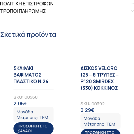
ΠΟΛΙΤΙΚΗ ΕΠΙΣΤΡΟΦΩΝ
ΤΡΟΠΟΙ ΠΛΗΡΩΜΗΣ
Σχετικά προϊόντα
ΣΚΑΦΑΚΙ
ΔΙΣΚΟΣ VELCRO
ΒΑΨΙΜΑΤΟΣ
125 – 8 TΡΥΠΕΣ –
ΠΛΑΣΤΙΚΟ Ν.24
Ρ120 SMIRDEX
(330) ΚΟΚΚΙΝΟΣ
SKU:
00560
2,06
€
SKU:
00392
ΦΠΑ
0,29
€
ΦΠΑ
Μονάδα
Μέτρησης:
ΤΕΜ
Μονάδα
Μέτρησης:
ΤΕΜ
ΠΡΟΣΘΉΚΗ ΣΤΟ
ΚΑΛΆΘΙ
ΠΡΟΣΘΉΚΗ ΣΤΟ