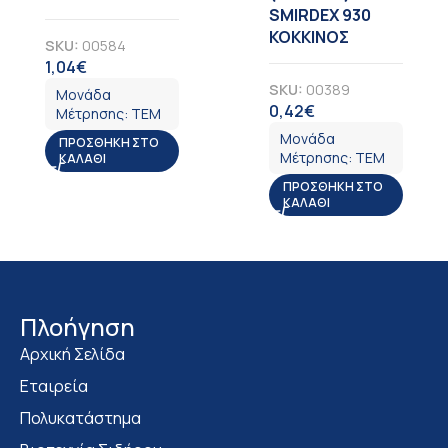
SMIRDEX 930
ΚΟΚΚΙΝΟΣ
SKU:
00584
1,04
€
ΦΠΑ
SKU:
00389
Μονάδα
0,42
€
ΦΠΑ
Μέτρησης:
ΤΕΜ
Μονάδα
ΠΡΟΣΘΉΚΗ ΣΤΟ
Μέτρησης:
ΤΕΜ
ΚΑΛΆΘΙ
ΠΡΟΣΘΉΚΗ ΣΤΟ
ΚΑΛΆΘΙ
Πλοήγηση
Αρχική Σελίδα
Εταιρεία
Πολυκατάστημα