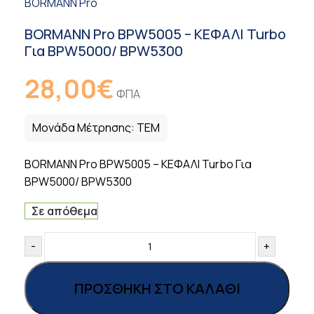
BORMANN Pro
BORMANN Pro BPW5005 – ΚΕΦΑΛΙ Turbo
Για BPW5000/ BPW5300
28,00
€
ΦΠΑ
Μονάδα Μέτρησης:
ΤΕΜ
BORMANN Pro BPW5005 – ΚΕΦΑΛΙ Turbo Για
BPW5000/ BPW5300
Σε απόθεμα
-
+
ΠΡΟΣΘΉΚΗ ΣΤΟ ΚΑΛΆΘΙ