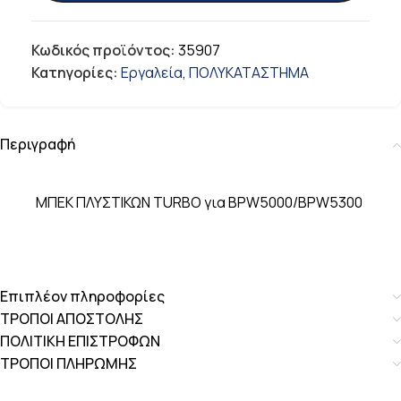
Κωδικός προϊόντος:
35907
Κατηγορίες:
Εργαλεία
,
ΠΟΛΥΚΑΤΑΣΤΗΜΑ
Περιγραφή
ΜΠΕΚ ΠΛΥΣΤΙΚΩΝ TURBO για BPW5000/BPW5300
Επιπλέον πληροφορίες
ΤΡΟΠΟΙ ΑΠΟΣΤΟΛΗΣ
ΠΟΛΙΤΙΚΗ ΕΠΙΣΤΡΟΦΩΝ
ΤΡΟΠΟΙ ΠΛΗΡΩΜΗΣ