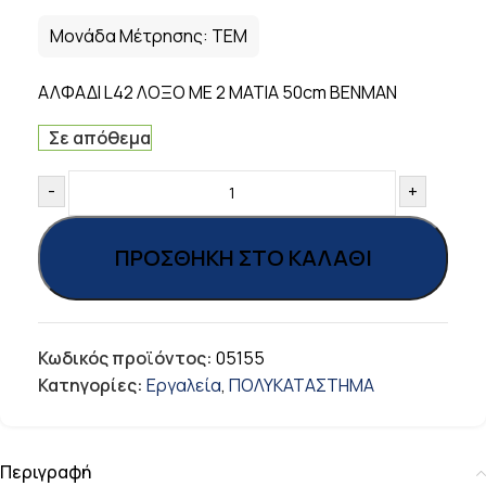
Μονάδα Μέτρησης:
ΤΕΜ
ΑΛΦΑΔΙ L42 ΛΟΞΟ ΜΕ 2 ΜΑΤΙΑ 50cm BENMAN
Σε απόθεμα
-
+
ΠΡΟΣΘΉΚΗ ΣΤΟ ΚΑΛΆΘΙ
Κωδικός προϊόντος:
05155
Κατηγορίες:
Εργαλεία
,
ΠΟΛΥΚΑΤΑΣΤΗΜΑ
Περιγραφή