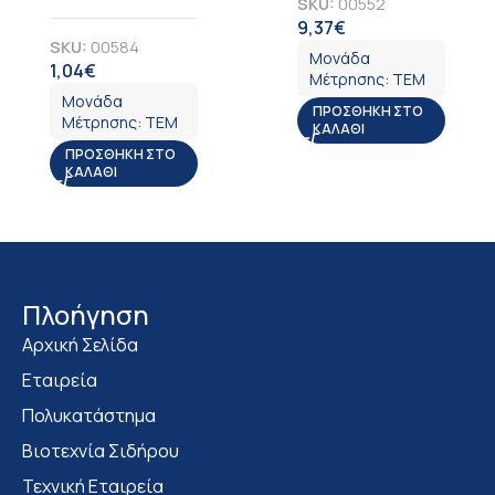
SKU:
00552
9,37
€
ΦΠΑ
SKU:
00584
Μονάδα
1,04
€
ΦΠΑ
Μέτρησης:
ΤΕΜ
Μονάδα
ΠΡΟΣΘΉΚΗ ΣΤΟ
Μέτρησης:
ΤΕΜ
ΚΑΛΆΘΙ
ΠΡΟΣΘΉΚΗ ΣΤΟ
ΚΑΛΆΘΙ
Πλοήγηση
Αρχική Σελίδα
Εταιρεία
Πολυκατάστημα
Bιοτεχνία Σιδήρου
Τεχνική Εταιρεία