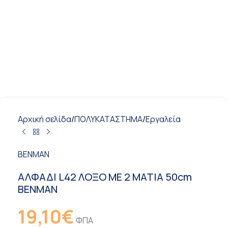
Αρχική σελίδα
/
ΠΟΛΥΚΑΤΑΣΤΗΜΑ
/
Εργαλεία
BENMAN
ΑΛΦΑΔΙ L42 ΛΟΞΟ ΜΕ 2 ΜΑΤΙΑ 50cm
BENMAN
19,10
€
ΦΠΑ