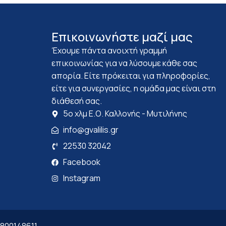
Επικοινωνήστε μαζί μας
Έχουμε πάντα ανοιχτή γραμμή
επικοινωνίας για να λύσουμε κάθε σας
απορία. Είτε πρόκειται για πληροφορίες,
είτε για συνεργασίες, η ομάδα μας είναι στη
διάθεσή σας.
5ο χλμ Ε.Ο. Καλλονής - Μυτιλήνης
info@gvalilis.gr
22530 32042
Facebook
Instagram