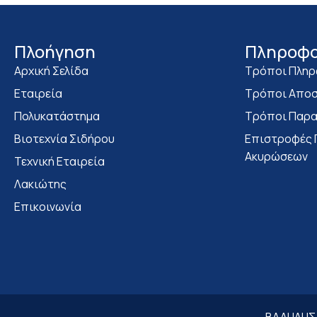
Πλοήγηση
Πληροφο
Αρχική Σελίδα
Τρόποι Πλη
Εταιρεία
Τρόποι Αποσ
Πολυκατάστημα
Τρόποι Παρα
Bιοτεχνία Σιδήρου
Επιστροφές 
Ακυρώσεων
Τεχνική Εταιρεία
Λακιώτης
Επικοινωνία