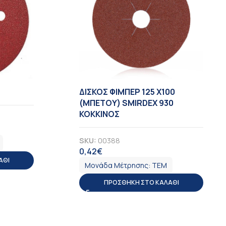
ΔΙΣΚΟΣ ΦΙΜΠΕΡ 125 X100
(ΜΠΕΤΟΥ) SMIRDEX 930
ΚΟΚΚΙΝΟΣ
SKU:
00388
0,42
€
ΦΠΑ
ΆΘΙ
Μονάδα Μέτρησης:
ΤΕΜ
ΠΡΟΣΘΉΚΗ ΣΤΟ ΚΑΛΆΘΙ