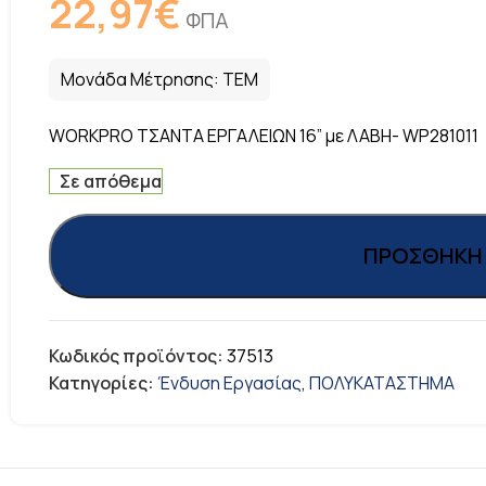
22,97
€
ΦΠΑ
Μονάδα Μέτρησης:
ΤΕΜ
WORKPRO ΤΣΑΝΤΑ ΕΡΓΑΛΕΙΩΝ 16” με ΛΑΒΗ- WP281011
Σε απόθεμα
ΠΡΟΣΘΉΚΗ 
Κωδικός προϊόντος:
37513
Κατηγορίες:
Ένδυση Εργασίας
,
ΠΟΛΥΚΑΤΑΣΤΗΜΑ