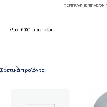
ΠΕΡΙΓΡΑΦΉ
ΕΠΙΠΛΈΟΝ
Υλικό: 600D πολυεστέρας
Σχετικά προϊόντα