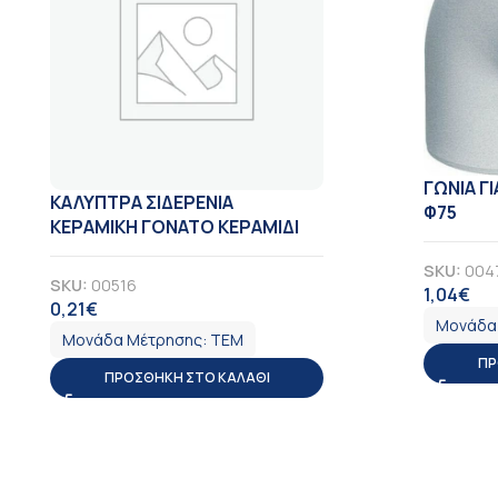
ΓΩΝΙΑ Γ
ΚΑΛΥΠΤΡΑ ΣΙΔΕΡΕΝΙΑ
Φ75
ΚΕΡΑΜΙΚΗ ΓΟΝΑΤΟ ΚΕΡΑΜΙΔΙ
SKU:
004
SKU:
00516
1,04
€
ΦΠ
0,21
€
ΦΠΑ
Μονάδα
Μονάδα Μέτρησης:
ΤΕΜ
ΠΡ
ΠΡΟΣΘΉΚΗ ΣΤΟ ΚΑΛΆΘΙ