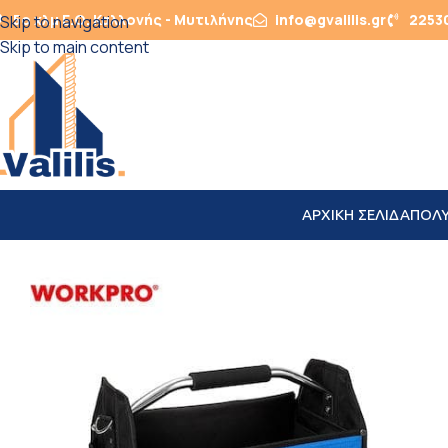
5ο χλμ Ε.Ο. Καλλονής - Μυτιλήνης
info@gvalilis.gr
2253
Skip to navigation
Skip to main content
ΑΡΧΙΚΗ ΣΕΛΙΔΑ
ΠΟΛ