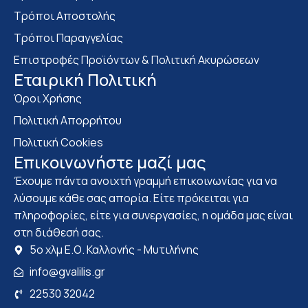
Τρόποι Αποστολής
Τρόποι Παραγγελίας
Επιστροφές Προϊόντων & Πολιτική Ακυρώσεων
Eταιρική Πολιτική
Όροι Χρήσης
Πολιτική Απορρήτου
Πολιτική Cookies
Επικοινωνήστε μαζί μας
Έχουμε πάντα ανοιχτή γραμμή επικοινωνίας για να
λύσουμε κάθε σας απορία. Είτε πρόκειται για
πληροφορίες, είτε για συνεργασίες, η ομάδα μας είναι
στη διάθεσή σας.
5ο χλμ Ε.Ο. Καλλονής - Μυτιλήνης
info@gvalilis.gr
22530 32042