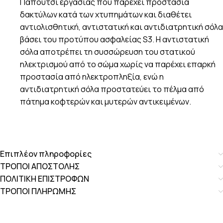
Παπούτσι εργασίας που παρέχει προστασία
δακτύλων κατά των χτυπημάτων και διαθέτει
αντιολισθητική, αντιστατική και αντιδιατρητική σόλα
βάσει του προτύπου ασφαλείας S3. Η αντιστατική
σόλα αποτρέπει τη συσσώρευση του στατικού
ηλεκτρισμού από το σώμα χωρίς να παρέχει επαρκή
προστασία από ηλεκτροπληξία, ενώ η
αντιδιατρητική σόλα προστατεύει το πέλμα από
πάτημα κοφτερών και μυτερών αντικειμένων.
Επιπλέον πληροφορίες
ΤΡΟΠΟΙ ΑΠΟΣΤΟΛΗΣ
ΠΟΛΙΤΙΚΗ ΕΠΙΣΤΡΟΦΩΝ
ΤΡΟΠΟΙ ΠΛΗΡΩΜΗΣ