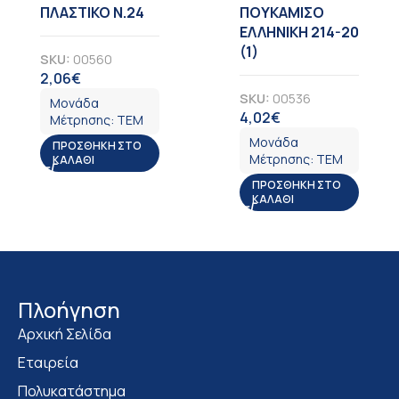
ΠΛΑΣΤΙΚΟ Ν.24
ΠΟΥΚΑΜΙΣΟ
ΕΛΛΗΝΙΚΗ 214-20
(1)
SKU:
00560
2,06
€
ΦΠΑ
SKU:
00536
Μονάδα
4,02
€
ΦΠΑ
Μέτρησης:
ΤΕΜ
Μονάδα
ΠΡΟΣΘΉΚΗ ΣΤΟ
Μέτρησης:
ΤΕΜ
ΚΑΛΆΘΙ
ΠΡΟΣΘΉΚΗ ΣΤΟ
ΚΑΛΆΘΙ
Πλοήγηση
Αρχική Σελίδα
Εταιρεία
Πολυκατάστημα