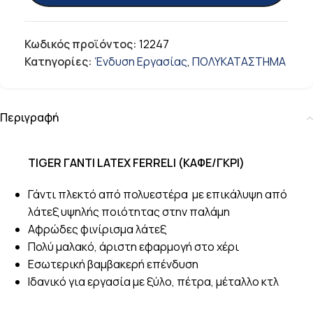
Κωδικός προϊόντος:
12247
Κατηγορίες:
Ένδυση Εργασίας
,
ΠΟΛΥΚΑΤΑΣΤΗΜΑ
Περιγραφή
TIGER ΓΑΝΤΙ LATEX FERRELI (ΚΑΦΕ/ΓΚΡΙ)
Γάντι πλεκτό από πολυεστέρα με επικάλυψη από
λάτεξ υψηλής ποιότητας στην παλάμη
Αφρώδες φινίρισμα λάτεξ
Πολύ μαλακό, άριστη εφαρμογή στο χέρι
Εσωτερική βαμβακερή επένδυση
Ιδανικό για εργασία με ξύλο, πέτρα, μέταλλο κτλ