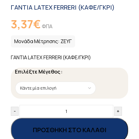
ΓΑΝΤΙΑ LATEX FERRERI (ΚΑΦΕ/ΓΚΡΙ)
3,37
€
ΦΠΑ
Μονάδα Μέτρησης:
ΖΕΥΓ
ΓΑΝΤΙΑ LATEX FERRERI (ΚΑΦΕ/ΓΚΡΙ)
Επιλέξτε Μέγεθος
-
+
ΠΡΟΣΘΉΚΗ ΣΤΟ ΚΑΛΆΘΙ